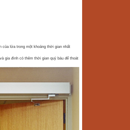
n của lửa trong một khoảng thời gian nhất
và gia đình có thêm thời gian quý báu để thoát