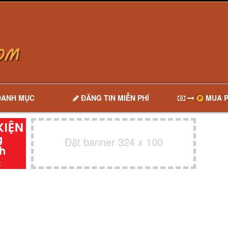
DANH MỤC
ĐĂNG TIN MIỄN PHÍ
MUA P
Đặt banner 324 x 100