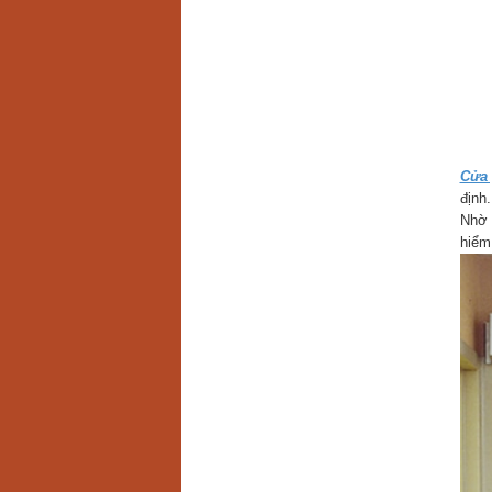
Cửa 
định.
Nhờ 
hiểm