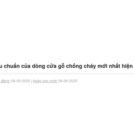
u chuẩn của dòng cửa gỗ chống cháy mới nhất hiện
 đăng:
08-09-2025 |
Ngày cập nhật:
08-09-2025