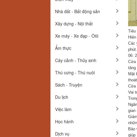
Nhà đất - Bất động sản
Xây dựng - Nội thất
Tiêu
Xe máy - Xe đạp - Ôtô
Hiện
Các 
Ẩm thực
phút
06: 
Cây cảnh - Thủy sinh
Cửa 
tăng
Thú cưng - Thú nuôi
Mặt 
thoá
Sách - Truyện
Cửa 
Vai 
Du lịch
Tron
Ngăn
Việc làm
gian
Giảm
Học hành
nhữn
Bảo 
Dịch vụ
giúp 