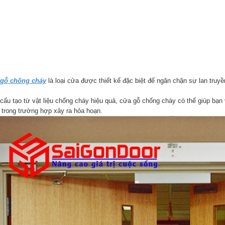
gỗ chống cháy
là loại cửa được thiết kế đặc biệt để ngăn chặn sự lan truyề
cấu tạo từ vật liệu chống cháy hiệu quả, cửa gỗ chống cháy có thể giúp bạn 
 trong trường hợp xảy ra hỏa hoạn.