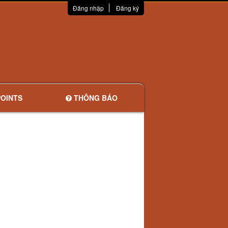
Đăng nhập
Đăng ký
OINTS
THÔNG BÁO