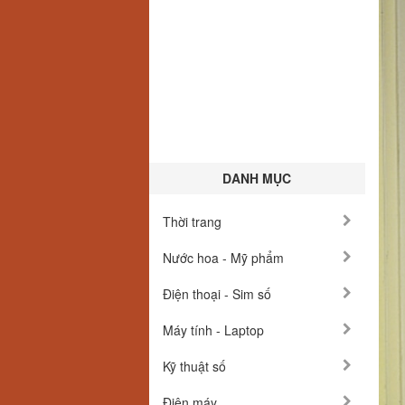
DANH MỤC
Thời trang
Nước hoa - Mỹ phẩm
Điện thoại - Sim số
Máy tính - Laptop
Kỹ thuật số
Điện máy