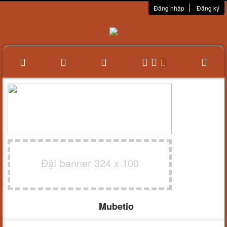
Đăng nhập
Đăng ký
Đặt banner 324 x 100
Mubetio