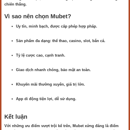
chiến thắng.
Vì sao nên chọn Mubet?
Uy tín, minh bạch, được cấp phép hợp pháp.
Sản phẩm đa dạng: thể thao, casino, slot, bắn cá.
Tỷ lệ cược cao, cạnh tranh.
Giao dịch nhanh chóng, bảo mật an toàn.
Khuyến mãi thường xuyên, giá trị lớn.
App di động tiện lợi, dễ sử dụng.
Kết luận
Với những ưu điểm vượt trội kể trên, Mubet xứng đáng là điểm