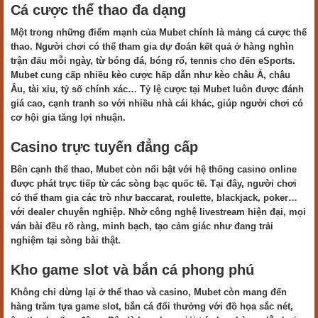
Cá cược thể thao đa dạng
Một trong những điểm mạnh của Mubet chính là mảng cá cược thể
thao. Người chơi có thể tham gia dự đoán kết quả ở hàng nghìn
trận đấu mỗi ngày, từ bóng đá, bóng rổ, tennis cho đến eSports.
Mubet cung cấp nhiều kèo cược hấp dẫn như kèo châu Á, châu
Âu, tài xỉu, tỷ số chính xác… Tỷ lệ cược tại Mubet luôn được đánh
giá cao, cạnh tranh so với nhiều nhà cái khác, giúp người chơi có
cơ hội gia tăng lợi nhuận.
Casino trực tuyến đẳng cấp
Bên cạnh thể thao, Mubet còn nổi bật với hệ thống casino online
được phát trực tiếp từ các sòng bạc quốc tế. Tại đây, người chơi
có thể tham gia các trò như baccarat, roulette, blackjack, poker…
với dealer chuyên nghiệp. Nhờ công nghệ livestream hiện đại, mọi
ván bài đều rõ ràng, minh bạch, tạo cảm giác như đang trải
nghiệm tại sòng bài thật.
Kho game slot và bắn cá phong phú
Không chỉ dừng lại ở thể thao và casino, Mubet còn mang đến
hàng trăm tựa game slot, bắn cá đổi thưởng với đồ họa sắc nét,