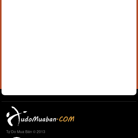
Tự Do Mua Bán © 2013