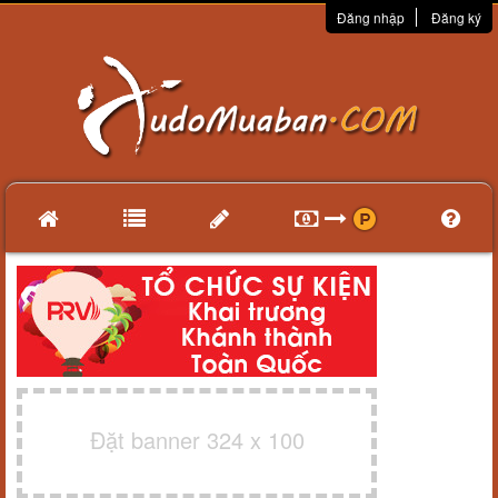
Đăng nhập
Đăng ký
Đặt banner 324 x 100