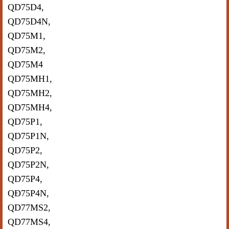
QD75D4,
QD75D4N,
QD75M1,
QD75M2,
QD75M4
QD75MH1,
QD75MH2,
QD75MH4,
QD75P1,
QD75P1N,
QD75P2,
QD75P2N,
QD75P4,
QĐ75P4N,
QD77MS2,
QD77MS4,