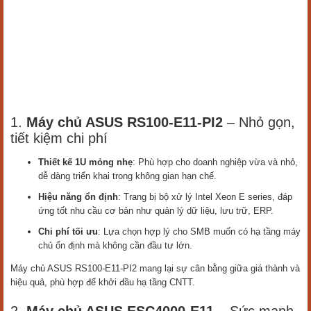
1.
Máy chủ ASUS RS100-E11-PI2
– Nhỏ gọn,
tiết kiệm chi phí
Thiết kế 1U mỏng nhẹ
: Phù hợp cho doanh nghiệp vừa và nhỏ,
dễ dàng triển khai trong không gian hạn chế.
Hiệu năng ổn định
: Trang bị bộ xử lý Intel Xeon E series, đáp
ứng tốt nhu cầu cơ bản như quản lý dữ liệu, lưu trữ, ERP.
Chi phí tối ưu
: Lựa chọn hợp lý cho SMB muốn có hạ tầng máy
chủ ổn định mà không cần đầu tư lớn.
Máy chủ ASUS RS100-E11-PI2 mang lại sự cân bằng giữa giá thành và
hiệu quả, phù hợp để khởi đầu hạ tầng CNTT.