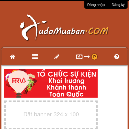
Đăng nhập
Đăng ký
Đặt banner 324 x 100