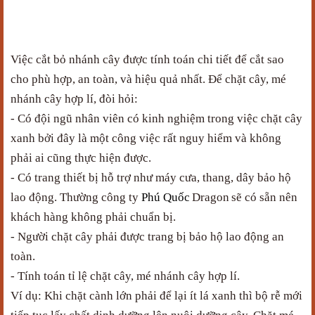
Việc cắt bỏ nhánh cây được tính toán chi tiết để cắt sao
cho phù hợp, an toàn, và hiệu quả nhất. Để chặt cây, mé
nhánh cây hợp lí, đòi hỏi:
- Có đội ngũ nhân viên có kinh nghiệm trong việc chặt cây
xanh bởi đây là một công việc rất nguy hiểm và không
phải ai cũng thực hiện được.
- Có trang thiết bị hỗ trợ như máy cưa, thang, dây bảo hộ
lao động. Thường công ty
Phú Quốc
Dragon
sẽ có sẵn nên
khách hàng không phải chuẩn bị.
- Người chặt cây phải được trang bị bảo hộ lao động an
toàn.
- Tính toán tỉ lệ chặt cây, mé nhánh cây hợp lí.
Ví dụ: Khi chặt cành lớn phải để lại ít lá xanh thì bộ rễ mới