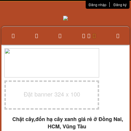
Đăng nhập
Đăng ký
Đặt banner 324 x 100
Chặt cây,đốn hạ cây xanh giá rẻ ở Đồng Nai,
HCM, Vũng Tàu