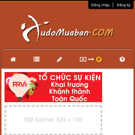
Đăng nhập
Đăng ký
Đặt banner 324 x 100