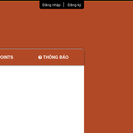
Đăng nhập
Đăng ký
OINTS
THÔNG BÁO