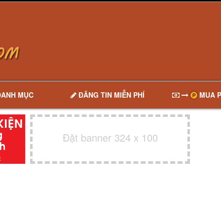
DANH MỤC
ĐĂNG TIN MIỄN PHÍ
MUA P
Đặt banner 324 x 100