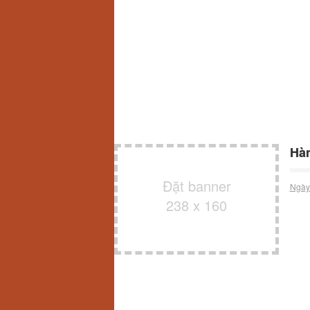
Hàn
Đặt banner
Ngày
238 x 160