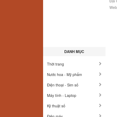
Địa 
Webs
DANH MỤC
Thời trang
Nước hoa - Mỹ phẩm
Điện thoại - Sim số
Máy tính - Laptop
Kỹ thuật số
Điện máy