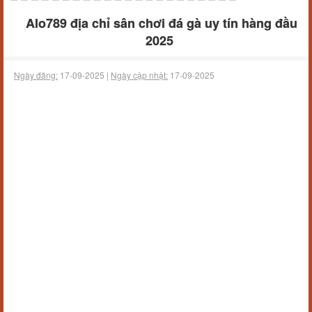
Alo789 địa chỉ sân chơi đá gà uy tín hàng đầu
2025
Ngày đăng:
17-09-2025 |
Ngày cập nhật:
17-09-2025