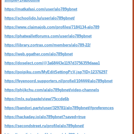
simple=1#aboutme
https://matkafasi.com/user/alo789gbnet
https://schoolido.lu/user/alo789gbnet/
https://www.claimajob.com/profiles/7184134-alo789
https://phatwalletforums.com/user/alo789gbnet
https://library.zortrax.com/members/alo789-22/
https://web.ggather.com/alo789gbnet
https://doselect.com/@3a68443e1197d3756359daaa1
https://poipiku.com/MyEditSettingPcV.jsp?ID=12376297
https://feyenoord.supporters.nl/profiel/104444/alo789gbnet
https://phijkchu.com/a/alo789gbnet/video-channels
https://mlx.su/paste/view/75ccde6b
https://bandori.party/user/329781/alo789gbnet/#preferences
https://hackaday.io/alo789gbnet?saved=true
https://secondstreet.ru/profile/alo789gbnet/