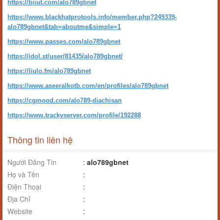
https://biiut.com/alo789gbnet
https://www.blackhatprotools.info/member.php?249339-
alo789gbnet&tab=aboutme&simple=1
https://www.passes.com/alo789gbnet
https://idol.st/user/81435/alo789gbnet/
https://liulo.fm/alo789gbnet
https://www.aseeralkotb.com/en/profiles/alo789gbnet
https://cgmood.com/alo789-diachisan
https://www.trackyserver.com/profile/192288
Thông tin liên hệ
Người Đăng Tin
:
alo789gbnet
Họ và Tên
:
Điện Thoại
:
Địa Chỉ
:
Website
: