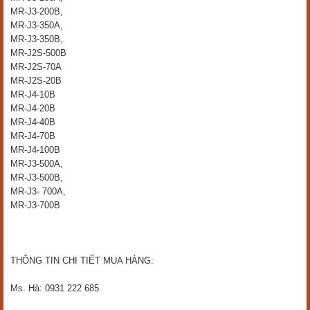
MR-J3-200B,
MR-J3-350A,
MR-J3-350B,
MR-J2S-500B
MR-J2S-70A
MR-J2S-20B
MR-J4-10B
MR-J4-20B
MR-J4-40B
MR-J4-70B
MR-J4-100B
MR-J3-500A,
MR-J3-500B,
MR-J3- 700A,
MR-J3-700B
THÔNG TIN CHI TIẾT MUA HÀNG:
Ms. Hà: 0931 222 685