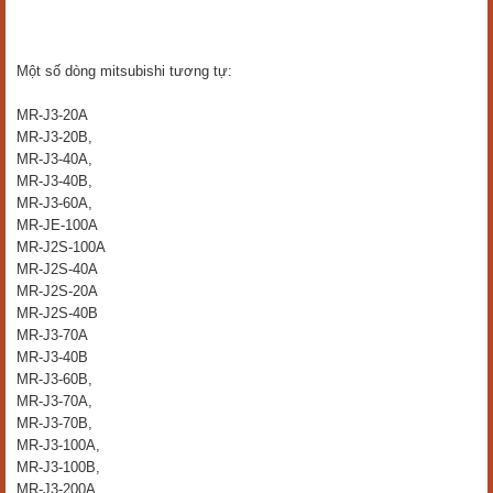
Một số dòng mitsubishi tương tự:
MR-J3-20A
MR-J3-20B,
MR-J3-40A,
MR-J3-40B,
MR-J3-60A,
MR-JE-100A
MR-J2S-100A
MR-J2S-40A
MR-J2S-20A
MR-J2S-40B
MR-J3-70A
MR-J3-40B
MR-J3-60B,
MR-J3-70A,
MR-J3-70B,
MR-J3-100A,
MR-J3-100B,
MR-J3-200A,