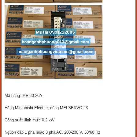
Mã hàng: MR‑J3‑20A
Hãng Mitsubishi Electric, dòng MELSERVO‑J3
Công suất định mức 0.2 kW
Nguồn cấp 1 pha hoặc 3 pha AC, 200‑230 V, 50/60 Hz