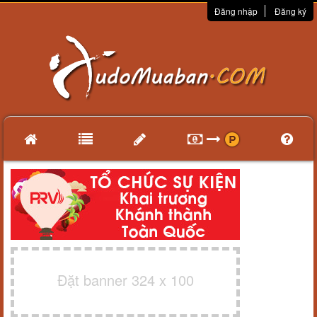
Đăng nhập
Đăng ký
Đặt banner 324 x 100