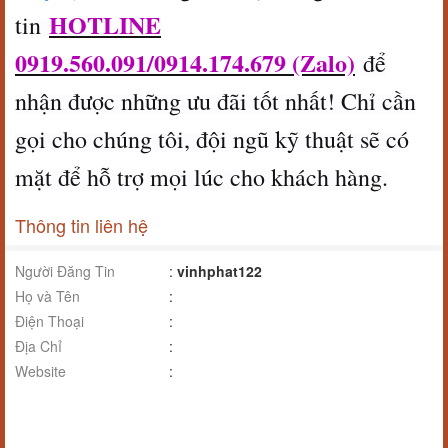
HOTLINE
tin
0919.560.091/0914.174.679 (Zalo)
để
nhận được những ưu đãi tốt nhất! Chỉ cần
gọi cho chúng tôi, đội ngũ kỹ thuật sẽ có
mặt để hỗ trợ mọi lúc cho khách hàng.
Thông tin liên hệ
Người Đăng Tin
:
vinhphat122
Họ và Tên
:
Điện Thoại
:
Địa Chỉ
:
Website
: