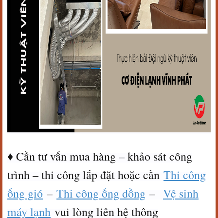
♦ Cần tư vấn mua hàng – khảo sát công
trình – thi công lắp đặt hoặc cần
Thi công
ống gió
–
Thi công ống đồng
–
Vệ sinh
máy lạnh
vui lòng liên hệ thông