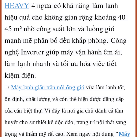
HEAVY
4 ngựa có khả năng làm lạnh
hiệu quả cho không gian rộng khoảng 40-
45 m² nhờ công suất lớn và luồng gió
mạnh mẽ phân bổ đều khắp phòng. Công
nghệ Inverter giúp máy vận hành êm ái,
làm lạnh nhanh và tối ưu hóa việc tiết
kiệm điện.
⇒
Máy lạnh giấu trần nối ống gió
vừa làm lạnh tốt,
ổn định, chất lượng và còn thể hiện được đẳng cấp
của căn biệt thự. Vì đây là nơi gia chủ dành cả tâm
huyết cho sự thiết kế độc đáo, trang trí nội thất sang
trọng và thẩm mỹ rất cao. Xem ngay nội dung
"
Máy