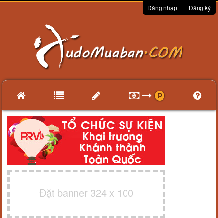
Đăng nhập
Đăng ký
Đặt banner 324 x 100