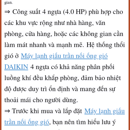
gian.
⇒ Công suất 4 ngựa (4.0 HP) phù hợp cho
các khu vực rộng như nhà hàng, văn
phòng, cửa hàng, hoặc các không gian cần
làm mát nhanh và mạnh mẽ. Hệ thống thổi
gió ở
Máy lạnh giấu trần nối ống gió
DAIKIN
4 ngựa có khả năng phân phối
luồng khí đều khắp phòng, đảm bảo nhiệt
độ được duy trì ổn định và mang đến sự
thoải mái cho người dùng.
⇒ Trước khi mua và lắp đặt
Máy lạnh giấu
trần nối ống gió
, bạn nên tìm hiểu lưu ý