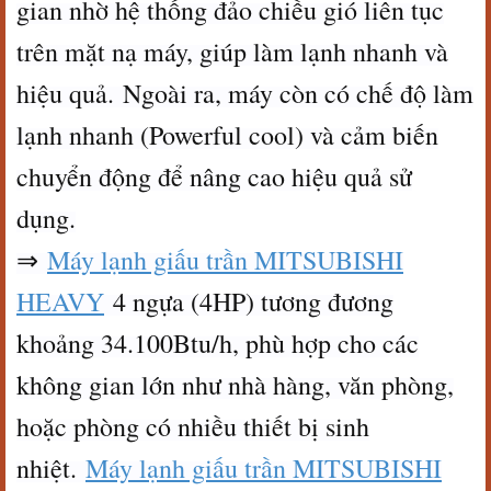
gian nhờ hệ thống đảo chiều gió liên tục
trên mặt nạ máy, giúp làm lạnh nhanh và
hiệu quả. Ngoài ra, máy còn có chế độ làm
lạnh nhanh (Powerful cool) và cảm biến
chuyển động để nâng cao hiệu quả sử
dụng.
⇒
Máy lạnh giấu trần MITSUBISHI
HEAVY
4 ngựa (4HP) tương đương
khoảng 34.100Btu/h, phù hợp cho các
không gian lớn như nhà hàng, văn phòng,
hoặc phòng có nhiều thiết bị sinh
nhiệt.
Máy lạnh giấu trần MITSUBISHI