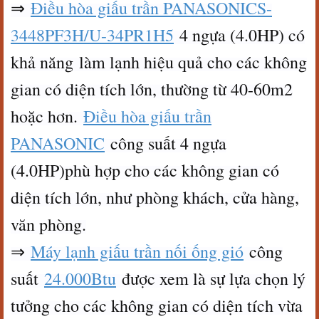
⇒
Điều hòa giấu trần PANASONIC
S-
3448PF3H/U-34PR1H5
4 ngựa (4.0HP) có
khả năng làm lạnh hiệu quả cho các không
gian có diện tích lớn, thường từ 40-60m2
hoặc hơn.
Điều hòa giấu trần
PANASONIC
công suất 4 ngựa
(4.0HP)phù hợp cho các không gian có
diện tích lớn, như phòng khách, cửa hàng,
văn phòng.
⇒
Máy lạnh giấu trần nối ống gió
công
suất
24.000Btu
được xem là sự lựa chọn lý
tưởng cho các không gian có diện tích vừa