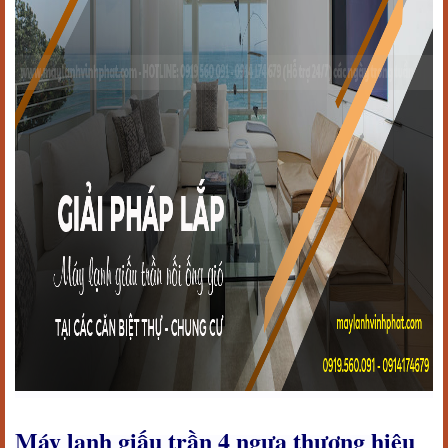
Máy lạnh giấu trần 4 ngựa thương hiệu