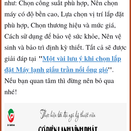
như: Chọn công suất phù hợp, Nên chọn
máy có độ bền cao, Lựa chọn vị trí lắp đặt
phù hợp, Chọn thương hiệu và mức giá,
Cách sử dụng để bảo vệ sức khỏe, Nên vệ
sinh và bảo trì định kỳ thiết. Tất cả sẽ được
"
Một vài lưu ý khi chọn lắp
giải đáp tại
đặt Máy lạnh giấu trần nối ống gió
''
.
Nếu bạn quan tâm thì đừng nên bỏ qua
nhé!