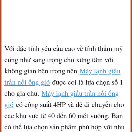
Với đặc tính yêu cầu cao về tính thẩm mỹ
cũng như sang trọng cho xứng tầm với
không gian bên trong nên
Máy lạnh giấu
trần nối ống gió
được coi là lựa chọn số 1
cho gia chủ.
Máy lạnh giấu trần nối ống
gió
có công suất 4HP và dễ di chuyển cho
các khu vực từ 40 đến 60 mét vuông. Bạn
có thể lựa chọn sản phẩm phù hợp với nhu