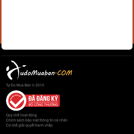
Tự Do Mua Bán © 2013
Quy chế hoạt động
Chính sách bảo mật thông tin cá nhân
Cơ chế giải quyết tranh chấp