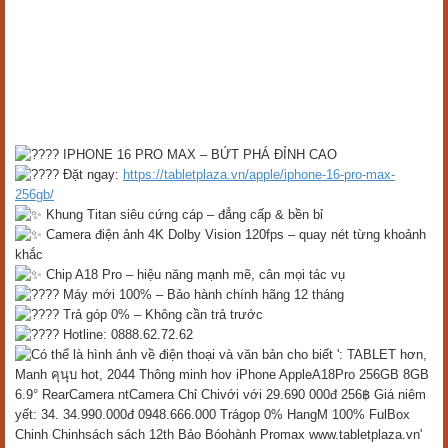
IPHONE 16 PRO MAX – BỨT PHÁ ĐỈNH CAO
Đặt ngay:
https://tabletplaza.vn/apple/iphone-16-pro-max-
256gb/
Khung Titan siêu cứng cáp – đẳng cấp & bền bỉ
Camera điện ảnh 4K Dolby Vision 120fps – quay nét từng khoảnh
khắc
Chip A18 Pro – hiệu năng mạnh mẽ, cân mọi tác vụ
Máy mới 100% – Bảo hành chính hãng 12 tháng
Trả góp 0% – Không cần trả trước
Hotline: 0888.62.72.62