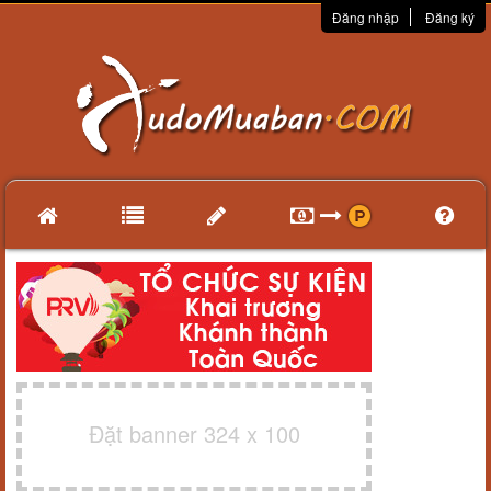
Đăng nhập
Đăng ký
Đặt banner 324 x 100