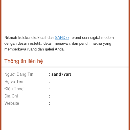
Nikmati koleksi eksklusif dari
SAND77
, brand seni digital modern
dengan desain estetik, detail menawan, dan penuh makna yang
memperkaya ruang dan galeri Anda.
Thông tin liên hệ
Người Đăng Tin
:
sand77art
Họ và Tên
:
Điện Thoại
:
Địa Chỉ
:
Website
: