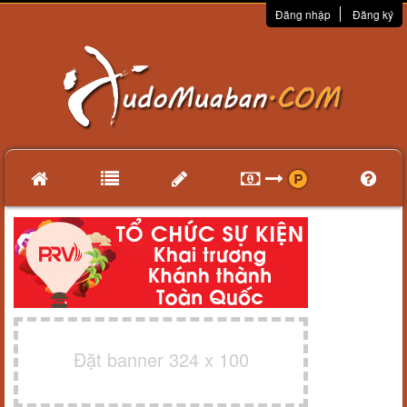
Đăng nhập
Đăng ký
Đặt banner 324 x 100