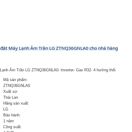
 đặt Máy Lạnh Âm Trần LG ZTNQ36GNLA0 cho nhà hàng
Lạnh Âm Trần LG ZTNQ36GNLA0- Inverter- Gas R32- 4 hướng thổi
Mã sản phẩm:
ZTNQ36GNLA0
Xuất xứ:
Thái Lan
Hãng sản xuất:
LG
Bảo hành:
1 năm
Công suất: