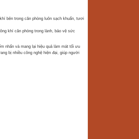
 khí bên trong căn phòng luôn sạch khuẩn, tươi
g khí căn phòng trong lành, bảo vệ sức
m nhấn và mang lại hiệu quả làm mát tối ưu
rang bị nhiều công nghệ hiện đại, giúp người