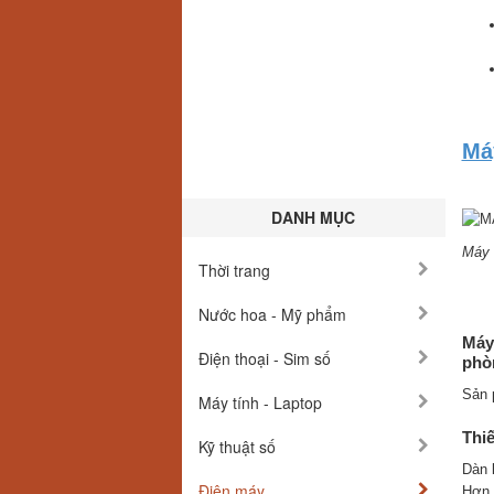
Má
DANH MỤC
Máy 
Thời trang
Nước hoa - Mỹ phẩm
Máy
Điện thoại - Sim số
phòn
Sản 
Máy tính - Laptop
Thiế
Kỹ thuật số
Dàn 
Điện máy
Hơn 