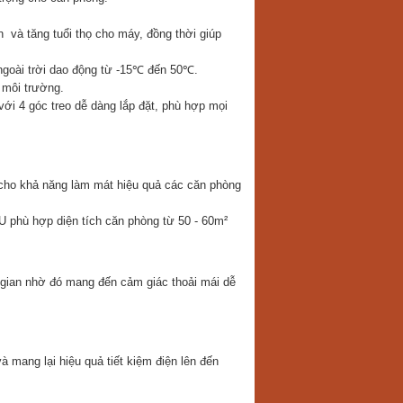
 và tăng tuổi thọ cho máy, đồng thời giúp
ngoài trời dao động từ -15℃ đến 50℃.
 môi trường.
với 4 góc treo dễ dàng lắp đặt, phù hợp mọi
o khả năng làm mát hiệu quả các căn phòng
phù hợp diện tích căn phòng từ 50 - 60m²
 gian nhờ đó mang đến cảm giác thoải mái dễ
 mang lại hiệu quả tiết kiệm điện lên đến