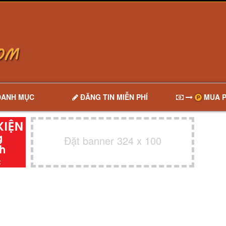
DANH MỤC
ĐĂNG TIN MIỄN PHÍ
MUA P
Đặt banner 324 x 100