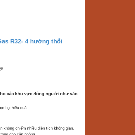
as R32- 4 hướng thổi
ặt
ho các khu vực đông người như văn
ọc bụi hiệu quả.
 không chiếm nhiều diện tích không gian.
trọng cho căn phòng.