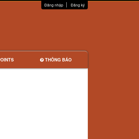
Đăng nhập
Đăng ký
OINTS
THÔNG BÁO