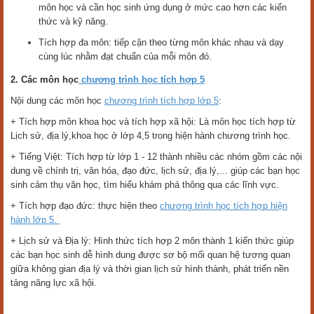
môn học và cần học sinh ứng dụng ở mức cao hơn các kiến
thức và kỹ năng.
Tích hợp đa môn: tiếp cận theo từng môn khác nhau và dạy
cùng lúc nhằm đạt chuẩn của mỗi môn đó.
2. Các môn học
chương trình học tích hợp 5
Nội dung các môn học
chương trình tích hợp lớp 5
:
+ Tích hợp môn khoa học và tích hợp xã hội: Là môn học tích hợp từ
Lịch sử, địa lý,khoa học ở lớp 4,5 trong hiện hành chương trình học.
+ Tiếng Việt: Tích hợp từ lớp 1 - 12 thành nhiều các nhóm gồm các nội
dung về chính trị, văn hóa, đạo đức, lịch sử, địa lý,... giúp các bạn học
sinh cảm thụ văn học, tìm hiểu khám phá thông qua các lĩnh vực.
+ Tích hợp đạo đức: thực hiện theo
chương trình học tích hợp hiện
hành lớp 5.
+ Lịch sử và Địa lý: Hình thức tích hợp 2 môn thành 1 kiến thức giúp
các bạn học sinh dễ hình dung được sơ bộ mối quan hệ tương quan
giữa không gian địa lý và thời gian lịch sử hình thành, phát triển nền
tảng năng lực xã hội.