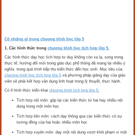
Có những gì trong chương trình học lớp 5
1. Các hình thức trong
chương trình học tích hợp lớp 5.
Các hình thức dạy học tích hợp tư duy không còn xa lạ, song trong
thực tế, hướng đổi mới trong giáo dục phổ thông đã mang lại nhiều ý
nghĩa trong quá trình tiếp thu kiến thức đến học sinh. Mục tiêu của
chương trình học tích hợp lớp 5
và phương pháp giảng dạy của giáo
viên sẽ phải kết hợp vận dụng linh hoạt trong lý thuyết, thực hành.
Có 4 hình thức triển khai
chương trình tích hợp lớp 5:
Tích hợp nội môn: gộp lại các kiến thức từ hai hay nhiều nội
dung trong một môn học
Tích hợp liên môn: cách dạy thông qua các kiến thức có sự
tương đồng của hai hoặc nhiều môn học
Tích hợp xuyên môn: dạy một nội dung vượt khỏi phạm vi một