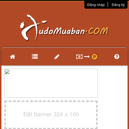
Đăng nhập
Đăng ký
Đặt banner 324 x 100