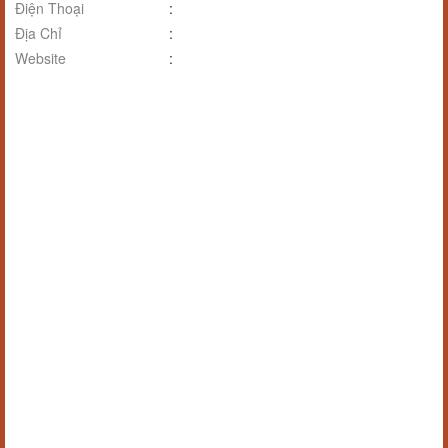
Điện Thoại
:
Địa Chỉ
:
Website
: