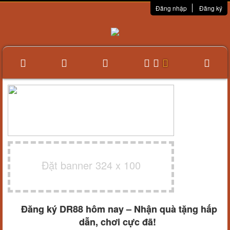
Đăng nhập
Đăng ký
Đặt banner 324 x 100
Đăng ký DR88 hôm nay – Nhận quà tặng hấp
dẫn, chơi cực đã!