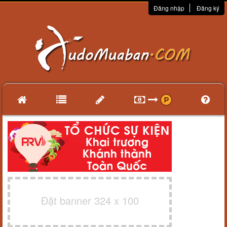
Đăng nhập
Đăng ký
Đặt banner 324 x 100