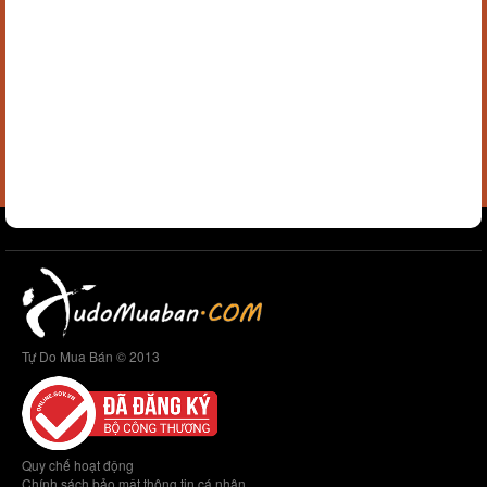
Tự Do Mua Bán © 2013
Quy chế hoạt động
Chính sách bảo mật thông tin cá nhân