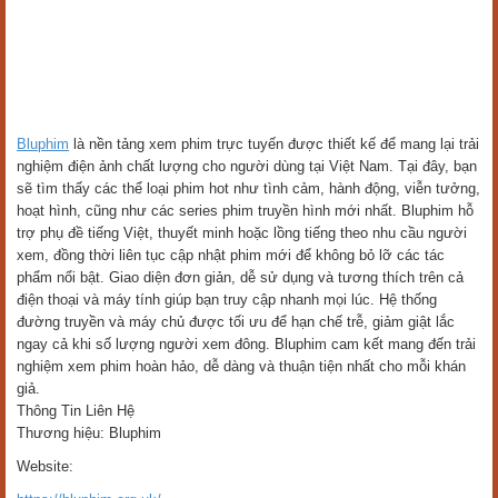
Bluphim
là nền tảng xem phim trực tuyến được thiết kế để mang lại trải
nghiệm điện ảnh chất lượng cho người dùng tại Việt Nam. Tại đây, bạn
sẽ tìm thấy các thể loại phim hot như tình cảm, hành động, viễn tưởng,
hoạt hình, cũng như các series phim truyền hình mới nhất. Bluphim hỗ
trợ phụ đề tiếng Việt, thuyết minh hoặc lồng tiếng theo nhu cầu người
xem, đồng thời liên tục cập nhật phim mới để không bỏ lỡ các tác
phẩm nổi bật. Giao diện đơn giản, dễ sử dụng và tương thích trên cả
điện thoại và máy tính giúp bạn truy cập nhanh mọi lúc. Hệ thống
đường truyền và máy chủ được tối ưu để hạn chế trễ, giảm giật lắc
ngay cả khi số lượng người xem đông. Bluphim cam kết mang đến trải
nghiệm xem phim hoàn hảo, dễ dàng và thuận tiện nhất cho mỗi khán
giả.
Thông Tin Liên Hệ
Thương hiệu: Bluphim
Website: