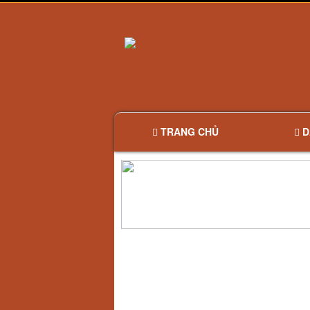
TRANG CHỦ
D