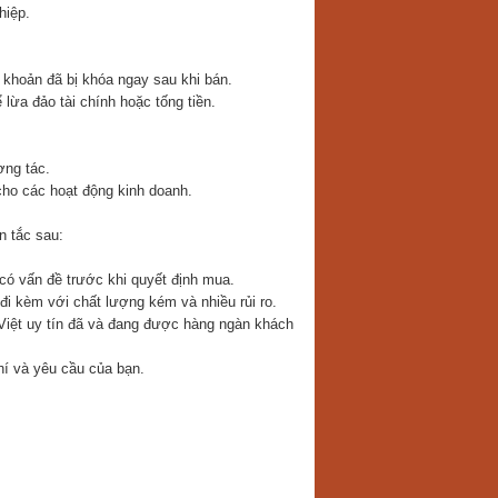
hiệp.
 khoản đã bị khóa ngay sau khi bán.
lừa đảo tài chính hoặc tống tiền.
ơng tác.
cho các hoạt động kinh doanh.
n tắc sau:
ó vấn đề trước khi quyết định mua.
đi kèm với chất lượng kém và nhiều rủi ro.
Việt uy tín đã và đang được hàng ngàn khách
chí và yêu cầu của bạn.