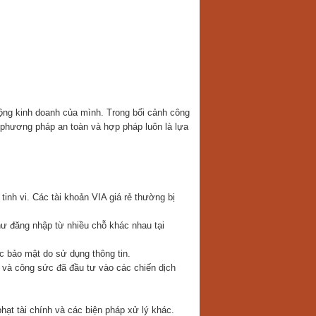
động kinh doanh của mình. Trong bối cảnh công
 phương pháp an toàn và hợp pháp luôn là lựa
inh vi. Các tài khoản VIA giá rẻ thường bị
ư đăng nhập từ nhiều chỗ khác nhau tại
 bảo mật do sử dụng thông tin.
n và công sức đã đầu tư vào các chiến dịch
hạt tài chính và các biện pháp xử lý khác.