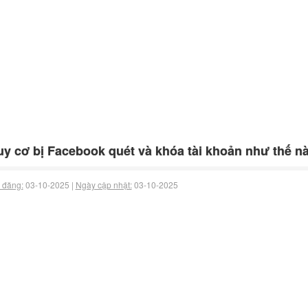
y cơ bị Facebook quét và khóa tài khoản như thế n
 đăng:
03-10-2025 |
Ngày cập nhật:
03-10-2025