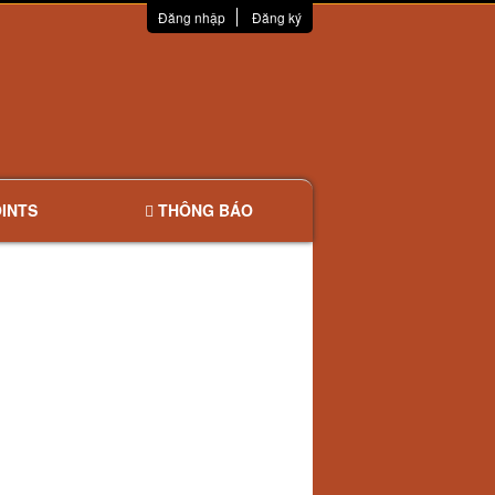
Đăng nhập
Đăng ký
INTS
THÔNG BÁO