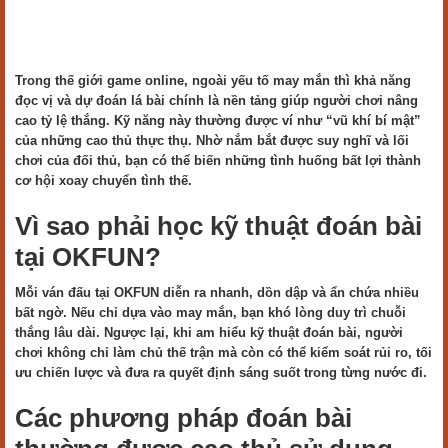
Trong thế giới game online, ngoài yếu tố may mắn thì khả năng
đọc vị và dự đoán lá bài chính là nền tảng giúp người chơi nâng
cao tỷ lệ thắng. Kỹ năng này thường được ví như “vũ khí bí mật”
của những cao thủ thực thụ. Nhờ nắm bắt được suy nghĩ và lối
chơi của đối thủ, bạn có thể biến những tình huống bất lợi thành
cơ hội xoay chuyển tình thế.
Vì sao phải học kỹ thuật đoán bài
tại OKFUN?
Mỗi ván đấu tại OKFUN diễn ra nhanh, dồn dập và ẩn chứa nhiều
bất ngờ. Nếu chỉ dựa vào may mắn, bạn khó lòng duy trì chuỗi
thắng lâu dài. Ngược lại, khi am hiểu kỹ thuật đoán bài, người
chơi không chỉ làm chủ thế trận mà còn có thể kiểm soát rủi ro, tối
ưu chiến lược và đưa ra quyết định sáng suốt trong từng nước đi.
Các phương pháp đoán bài