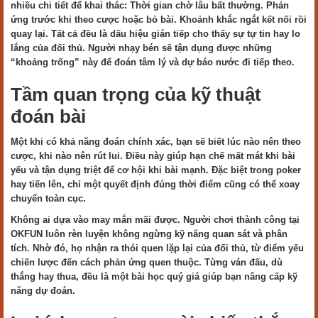
nhiều chi tiết để khai thác: Thời gian chờ lâu bất thường. Phản
ứng trước khi theo cược hoặc bỏ bài. Khoảnh khắc ngắt kết nối rồi
quay lại. Tất cả đều là dấu hiệu gián tiếp cho thấy sự tự tin hay lo
lắng của đối thủ. Người nhạy bén sẽ tận dụng được những
“khoảng trống” này để đoán tâm lý và dự báo nước đi tiếp theo.
Tầm quan trọng của kỹ thuật
đoán bài
Một khi có khả năng đoán chính xác, bạn sẽ biết lúc nào nên theo
cược, khi nào nên rút lui. Điều này giúp hạn chế mất mát khi bài
yếu và tận dụng triệt để cơ hội khi bài mạnh. Đặc biệt trong poker
hay tiến lên, chỉ một quyết định đúng thời điểm cũng có thể xoay
chuyển toàn cục.
Không ai dựa vào may mắn mãi được. Người chơi thành công tại
OKFUN luôn rèn luyện không ngừng kỹ năng quan sát và phân
tích. Nhờ đó, họ nhận ra thói quen lặp lại của đối thủ, từ điểm yếu
chiến lược đến cách phản ứng quen thuộc. Từng ván đấu, dù
thắng hay thua, đều là một bài học quý giá giúp bạn nâng cấp kỹ
năng dự đoán.