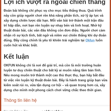
Lợi ích vượt ra ngoài chiến thắng
Đoán bài không chỉ phục vụ cho mục tiêu thắng thua. Quá trình
này còn giúp người chơi rèn khả năng phân tích, xử lý áp lực và
xây dựng chiến lược dài hạn. Mỗi ván bài trở thành một trận đấu
trí hấp dẫn, nơi bạn rèn luyện sự nhạy bén và linh hoạt. Nhờ kỹ
thuật đoán bài, các ván đấu không còn đơn điệu. Người chơi cảm
nhận rõ sự kịch tính, bất ngờ và niềm vui chiến thắng khi dự đoán
đúng. Đây cũng chính là yếu tố khiến trải nghiệm tại
Okfun
luôn
cuốn hút và khác biệt.
Kết luận
OKFUN không chỉ là nơi để giải trí, mà còn là môi trường huấn
luyện tư duy chiến thuật cho bất kỳ ai muốn nâng tầm bản lĩnh.
Nếu mong muốn trở thành một cao thủ thực thụ, bạn hãy bắt đầu
từ việc rèn luyện kỹ thuật đoán bài. Đây là hành trang giúp bạn vừa
kiểm soát rủi ro, vừa tận dụng cơ hội – và quan trọng hơn cả, xây
dựng cho mình một phong cách chơi vững chắc theo thời gian.
Thông tin liên hệ