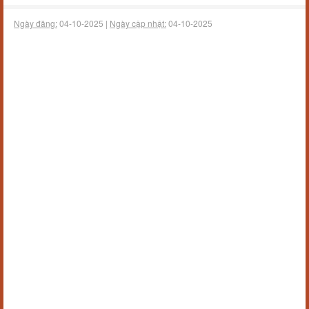
Ngày đăng:
04-10-2025 |
Ngày cập nhật:
04-10-2025