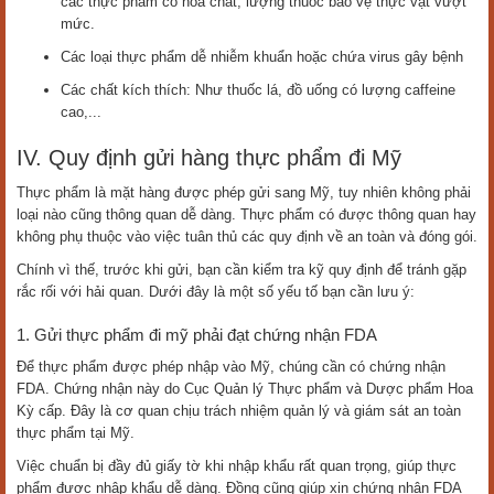
các thực phẩm có hóa chất, lượng thuốc bảo vệ thực vật vượt
mức.
Các loại thực phẩm dễ nhiễm khuẩn hoặc chứa virus gây bệnh
Các chất kích thích: Như thuốc lá, đồ uống có lượng caffeine
cao,...
IV. Quy định gửi hàng thực phẩm đi Mỹ
Thực phẩm là mặt hàng được phép gửi sang Mỹ, tuy nhiên không phải
loại nào cũng thông quan dễ dàng. Thực phẩm có được thông quan hay
không phụ thuộc vào việc tuân thủ các quy định về an toàn và đóng gói.
Chính vì thế, trước khi gửi, bạn cần kiểm tra kỹ quy định để tránh gặp
rắc rối với hải quan. Dưới đây là một số yếu tố bạn cần lưu ý:
1. Gửi thực phẩm đi mỹ phải đạt chứng nhận FDA
Để thực phẩm được phép nhập vào Mỹ, chúng cần có chứng nhận
FDA. Chứng nhận này do Cục Quản lý Thực phẩm và Dược phẩm Hoa
Kỳ cấp. Đây là cơ quan chịu trách nhiệm quản lý và giám sát an toàn
thực phẩm tại Mỹ.
Việc chuẩn bị đầy đủ giấy tờ khi nhập khẩu rất quan trọng, giúp thực
phẩm được nhập khẩu dễ dàng. Đồng cũng giúp xin chứng nhận FDA