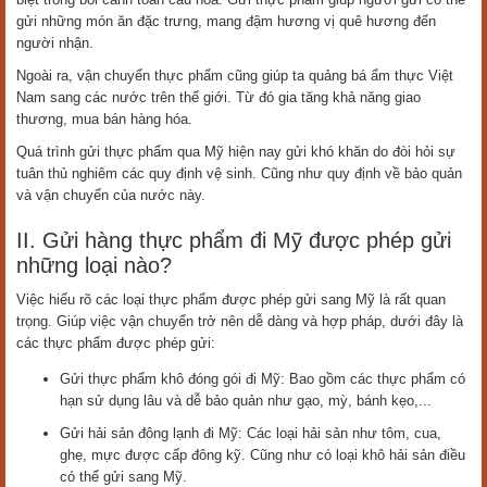
gửi những món ăn đặc trưng, mang đậm hương vị quê hương đến
người nhận.
Ngoài ra, vận chuyển thực phẩm cũng giúp ta quảng bá ẩm thực Việt
Nam sang các nước trên thế giới. Từ đó gia tăng khả năng giao
thương, mua bán hàng hóa.
Quá trình gửi thực phẩm qua Mỹ hiện nay gửi khó khăn do đòi hỏi sự
tuân thủ nghiêm các quy định vệ sinh. Cũng như quy định về bảo quản
và vận chuyển của nước này.
II. Gửi hàng thực phẩm đi Mỹ được phép gửi
những loại nào?
Việc hiểu rõ các loại thực phẩm được phép gửi sang Mỹ là rất quan
trọng. Giúp việc vận chuyển trở nên dễ dàng và hợp pháp, dưới đây là
các thực phẩm được phép gửi:
Gửi thực phẩm khô đóng gói đi Mỹ: Bao gồm các thực phẩm có
hạn sử dụng lâu và dễ bảo quản như gạo, mỳ, bánh kẹo,...
Gửi hải sản đông lạnh đi Mỹ: Các loại hải sản như tôm, cua,
ghẹ, mực được cấp đông kỹ. Cũng như có loại khô hải sản điều
có thể gửi sang Mỹ.