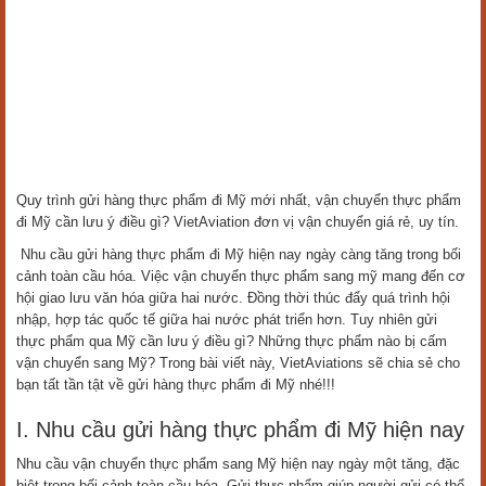
Quy trình gửi hàng thực phẩm đi Mỹ mới nhất, vận chuyển thực phẩm
đi Mỹ cần lưu ý điều gì? VietAviation đơn vị vận chuyển giá rẻ, uy tín.
Nhu cầu gửi hàng thực phẩm đi Mỹ hiện nay ngày càng tăng trong bối
cảnh toàn cầu hóa. Việc vận chuyển thực phẩm sang mỹ mang đến cơ
hội giao lưu văn hóa giữa hai nước. Đồng thời thúc đẩy quá trình hội
nhập, hợp tác quốc tế giữa hai nước phát triển hơn. Tuy nhiên gửi
thực phẩm qua Mỹ cần lưu ý điều gì? Những thực phẩm nào bị cấm
vận chuyển sang Mỹ? Trong bài viết này, VietAviations sẽ chia sẻ cho
bạn tất tần tật về gửi hàng thực phẩm đi Mỹ nhé!!!
I. Nhu cầu gửi hàng thực phẩm đi Mỹ hiện nay
Nhu cầu vận chuyển thực phẩm sang Mỹ hiện nay ngày một tăng, đặc
biệt trong bối cảnh toàn cầu hóa. Gửi thực phẩm giúp người gửi có thể