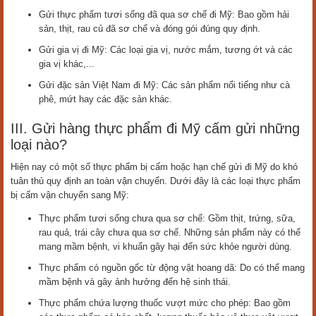
Gửi thực phẩm tươi sống đã qua sơ chế đi Mỹ: Bao gồm hải
sản, thịt, rau củ đã sơ chế và đóng gói đúng quy định.
Gửi gia vị đi Mỹ: Các loại gia vị, nước mắm, tương ớt và các
gia vị khác,...
Gửi đặc sản Việt Nam đi Mỹ: Các sản phẩm nổi tiếng như cà
phê, mứt hay các đặc sản khác.
III. Gửi hàng thực phẩm đi Mỹ cấm gửi những
loại nào?
Hiện nay có một số thực phẩm bị cấm hoặc hạn chế gửi đi Mỹ do khó
tuân thủ quy định an toàn vận chuyển. Dưới đây là các loại thực phẩm
bị cấm vận chuyển sang Mỹ:
Thực phẩm tươi sống chưa qua sơ chế: Gồm thịt, trứng, sữa,
rau quả, trái cây chưa qua sơ chế. Những sản phẩm này có thể
mang mầm bệnh, vi khuẩn gây hại đến sức khỏe người dùng.
Thực phẩm có nguồn gốc từ động vật hoang dã: Do có thể mang
mầm bệnh và gây ảnh hưởng đến hệ sinh thái.
Thực phẩm chứa lượng thuốc vượt mức cho phép: Bao gồm