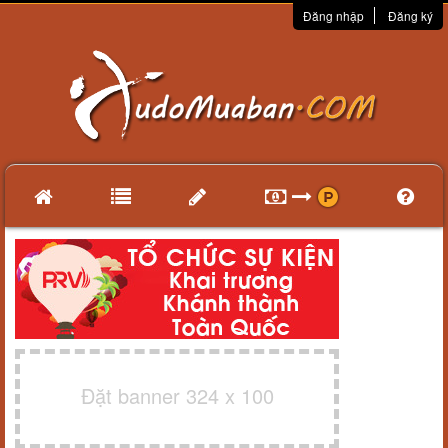
Đăng nhập
Đăng ký
Đặt banner 324 x 100