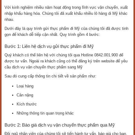
Với kinh nghiệm nhiều năm hoạt động trong lĩnh vực vận chuyển, xuất
nhập khẩu hàng hóa. Chúng tôi đã xuất khẩu nhiều lô hàng di Mỹ khác
nhau.
Dưới đây là quy trình gửi thực phẩm đi Mỹ của chúng tôi đã được tinh
gọn để khách dễ tiếp cận nhất. Quy trình gồm 4 bước:
Bước 1: Liên hệ dịch vụ gửi thực phẩm đi Mỹ
Quý khách có thể liên hệ với chúng tôi qua Hotline 0842.001.900 để
được tư vấn. Ngoài ra khách cũng có thể đăng ký trên website để yêu
cầu dịch vụ vận chuyển thực phẩm sang Mỹ
Sau đó cung cấp thông tin chi tiết về sản phẩm như:
Loại hàng
Cân nặng
Kích thước
Những thông tin quan trọng khác
Bước 2: Báo giá dịch vụ vận chuyển thực phẩm qua Mỹ
Đội ngũ nhân viên của chúng tôi sẽ tiến hành tư vấn, báo giá cho bạn.