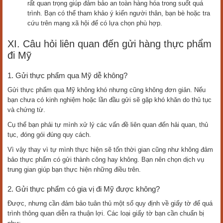
rất quan trọng giúp đảm bảo an toàn hàng hóa trong suốt quá
trình. Bạn có thể tham khảo ý kiến người thân, bạn bè hoặc tra
cứu trên mạng xã hội để có lựa chọn phù hợp.
XI. Câu hỏi liên quan đến gửi hàng thực phẩm
đi Mỹ
1. Gửi thực phẩm qua Mỹ dễ không?
Gửi thực phẩm qua Mỹ không khó nhưng cũng không đơn giản. Nếu
bạn chưa có kinh nghiệm hoặc lần đầu gửi sẽ gặp khó khăn do thủ tục
và chứng từ.
Cụ thể bạn phải tự mình xử lý các vấn đề liên quan đến hải quan, thủ
tục, đóng gói đúng quy cách.
Vì vậy thay vì tự mình thực hiện sẽ tốn thời gian cũng như không đảm
bảo thực phẩm có gửi thành công hay không. Bạn nên chọn dịch vụ
trung gian giúp bạn thực hiện những điều trên.
2. Gửi thực phẩm có gia vị đi Mỹ được không?
Được, nhưng cần đảm bảo tuân thủ một số quy định về giấy tờ để quá
trình thông quan diễn ra thuận lợi. Các loại giấy tờ bạn cần chuẩn bị