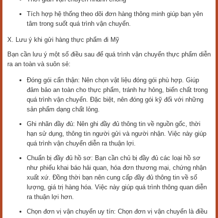
Tích hợp hệ thống theo dõi đơn hàng thông minh giúp bạn yên
tâm trong suốt quá trình vận chuyển.
X. Lưu ý khi gửi hàng thực phẩm đi Mỹ
Bạn cần lưu ý một số điều sau để quá trình vận chuyển thực phẩm diễn
ra an toàn và suôn sẻ:
Đóng gói cẩn thận: Nên chọn vật liệu đóng gói phù hợp. Giúp
đảm bảo an toàn cho thực phẩm, tránh hư hỏng, biến chất trong
quá trình vận chuyển. Đặc biệt, nên đóng gói kỹ đối với những
sản phẩm dạng chất lỏng.
Ghi nhãn đầy đủ: Nên ghi đầy đủ thông tin về nguồn gốc, thời
hạn sử dụng, thông tin người gửi và người nhận. Việc này giúp
quá trình vận chuyển diễn ra thuận lợi.
Chuẩn bị đầy đủ hồ sơ: Bạn cần chủ bị đầy đủ các loại hồ sơ
như phiếu khai báo hải quan, hóa đơn thương mại, chứng nhận
xuất xứ. Đồng thời bạn nên cung cấp đầy đủ thông tin về số
lượng, giá trị hàng hóa. Việc này giúp quá trình thông quan diễn
ra thuận lợi hơn.
Chọn đơn vị vận chuyển uy tín: Chọn đơn vị vận chuyển là điều