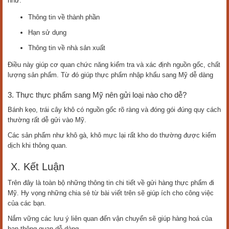
như:
Thông tin về thành phần
Hạn sử dụng
Thông tin về nhà sản xuất
Điều này giúp cơ quan chức năng kiểm tra và xác định nguồn gốc, chất
lượng sản phẩm. Từ đó giúp thực phẩm nhập khẩu sang Mỹ dễ dàng
3. Thực thực phẩm sang Mỹ nên gửi loại nào cho dễ?
Bánh kẹo, trái cây khô có nguồn gốc rõ ràng và đóng gói đúng quy cách
thường rất dễ gửi vào Mỹ.
Các sản phẩm như khô gà, khô mực lại rất kho do thường được kiểm
dịch khi thông quan.
X. Kết Luận
Trên đây là toàn bộ những thông tin chi tiết về gửi hàng thực phẩm đi
Mỹ. Hy vọng những chia sẻ từ bài viết trên sẽ giúp ích cho công việc
của các bạn.
Nắm vững các lưu ý liên quan đến vận chuyển sẽ giúp hàng hoá của
bạn thông quan dễ dàng.