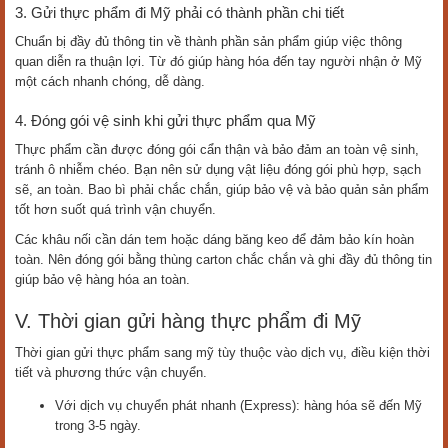
3. Gửi thực phẩm đi Mỹ phải có thành phần chi tiết
Chuẩn bị đầy đủ thông tin về thành phần sản phẩm giúp việc thông
quan diễn ra thuận lợi. Từ đó giúp hàng hóa đến tay người nhận ở Mỹ
một cách nhanh chóng, dễ dàng.
4. Đóng gói vệ sinh khi gửi thực phẩm qua Mỹ
Thực phẩm cần được đóng gói cẩn thận và bảo đảm an toàn vệ sinh,
tránh ô nhiễm chéo. Bạn nên sử dụng vật liệu đóng gói phù hợp, sạch
sẽ, an toàn. Bao bì phải chắc chắn, giúp bảo vệ và bảo quản sản phẩm
tốt hơn suốt quá trình vận chuyển.
Các khâu nối cần dán tem hoặc dáng băng keo để đảm bảo kín hoàn
toàn. Nên đóng gói bằng thùng carton chắc chắn và ghi đầy đủ thông tin
giúp bảo vệ hàng hóa an toàn.
V. Thời gian gửi hàng thực phẩm đi Mỹ
Thời gian gửi thực phẩm sang mỹ tùy thuộc vào dịch vụ, điều kiện thời
tiết và phương thức vận chuyển.
Với dịch vụ chuyển phát nhanh (Express): hàng hóa sẽ đến Mỹ
trong 3-5 ngày.