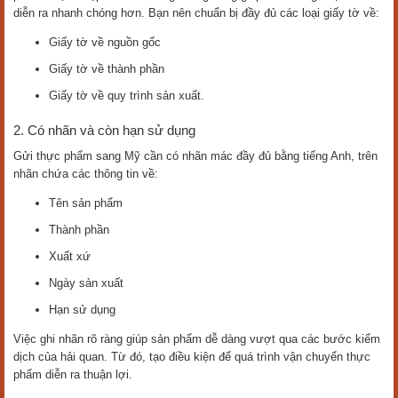
diễn ra nhanh chóng hơn. Bạn nên chuẩn bị đầy đủ các loại giấy tờ về:
Giấy tờ về nguồn gốc
Giấy tờ về thành phần
Giấy tờ về quy trình sản xuất.
2. Có nhãn và còn hạn sử dụng
Gửi thực phẩm sang Mỹ cần có nhãn mác đầy đủ bằng tiếng Anh, trên
nhãn chứa các thông tin về:
Tên sản phẩm
Thành phần
Xuất xứ
Ngày sản xuất
Hạn sử dụng
Việc ghi nhãn rõ ràng giúp sản phẩm dễ dàng vượt qua các bước kiểm
dịch của hải quan. Từ đó, tạo điều kiện để quá trình vận chuyển thực
phẩm diễn ra thuận lợi.