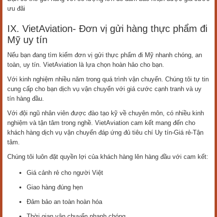
ưu đãi
IX. VietAviation- Đơn vị gửi hàng thực phẩm đi
Mỹ uy tín
Nếu bạn đang tìm kiếm đơn vị gửi thực phẩm đi Mỹ nhanh chóng, an
toàn, uy tín. VietAviation là lựa chọn hoàn hảo cho bạn.
Với kinh nghiệm nhiều năm trong quá trình vận chuyển. Chúng tôi tự tin
cung cấp cho bạn dịch vụ vận chuyển với giá cước cạnh tranh và uy
tín hàng đầu.
Với đội ngũ nhân viên được đào tạo kỹ về chuyên môn, có nhiều kinh
nghiệm và tận tâm trong nghề. VietAviation cam kết mang đến cho
khách hàng dịch vụ vận chuyển đáp ứng đủ tiêu chí Uy tín-Giá rẻ-Tận
tâm.
Chúng tôi luôn đặt quyền lợi của khách hàng lên hàng đầu với cam kết:
Giá cảnh rẻ cho người Việt
Giao hàng đúng hẹn
Đảm bảo an toàn hoàn hóa
Thời gian vận chuyển nhanh chóng