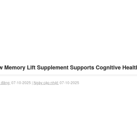
 Memory Lift Supplement Supports Cognitive Heal
 đăng:
07-10-2025 |
Ngày cập nhật:
07-10-2025