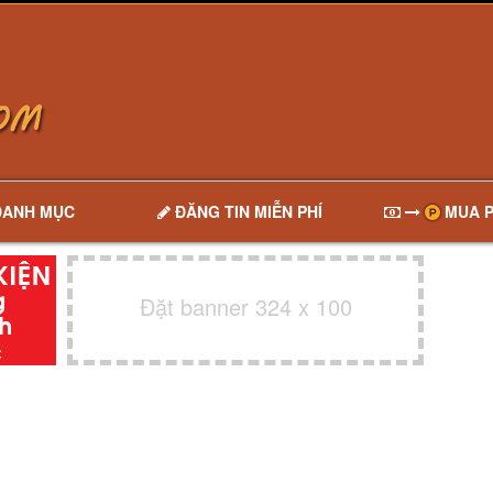
DANH MỤC
ĐĂNG TIN MIỄN PHÍ
MUA P
Đặt banner 324 x 100