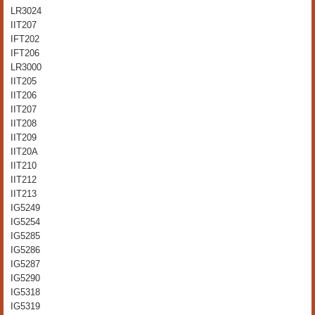
LR3024
IIT207
IFT202
IFT206
LR3000
IIT205
IIT206
IIT207
IIT208
IIT209
IIT20A
IIT210
IIT212
IIT213
IG5249
IG5254
IG5285
IG5286
IG5287
IG5290
IG5318
IG5319