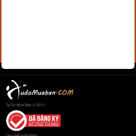
Tự Do Mua Bán © 2013
Quy chế hoạt động