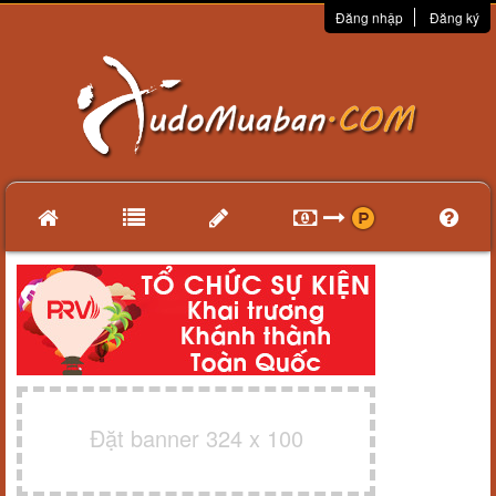
Đăng nhập
Đăng ký
Đặt banner 324 x 100