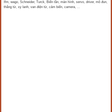
Ifm, wago, Schneider, Turck, Biến tần, màn hình, servo, driver, mô đun,
thắng từ, xy lanh, van điện từ, cảm biến, camera, ...