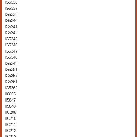
IG5336
IG5337
IG5339
IG5340
IG5341
IG5342
IG5345
IG5346
IG5347
IG5348
IG5349
IG5351
IG5357
IG5361
IG5362
II0005
II5847
II5848
IIC209
IIC210
IIC211
IIC212
IIC213