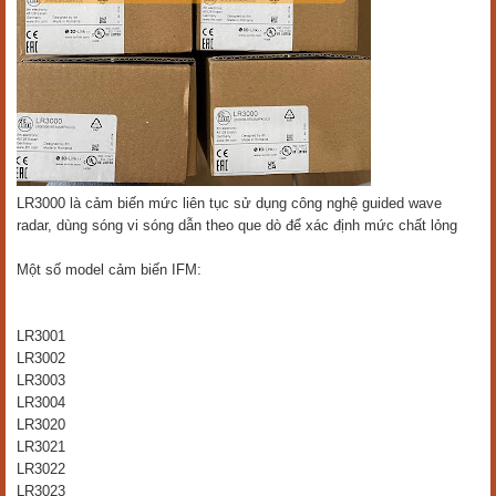
LR3000 là cảm biến mức liên tục sử dụng công nghệ guided wave
radar, dùng sóng vi sóng dẫn theo que dò để xác định mức chất lỏng
Một số model cảm biến IFM:
LR3001
LR3002
LR3003
LR3004
LR3020
LR3021
LR3022
LR3023