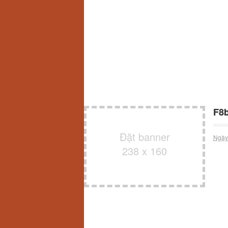
F8b
Đặt banner
Ngày
238 x 160