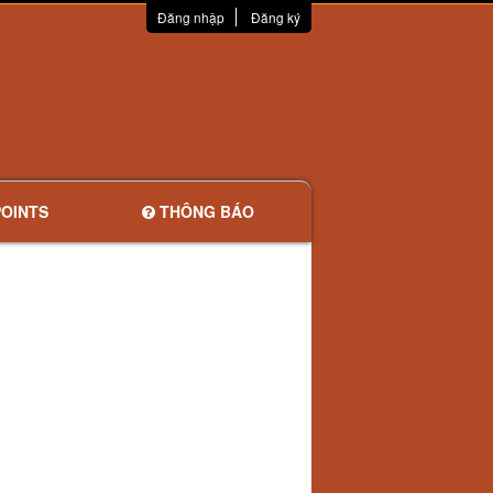
Đăng nhập
Đăng ký
OINTS
THÔNG BÁO