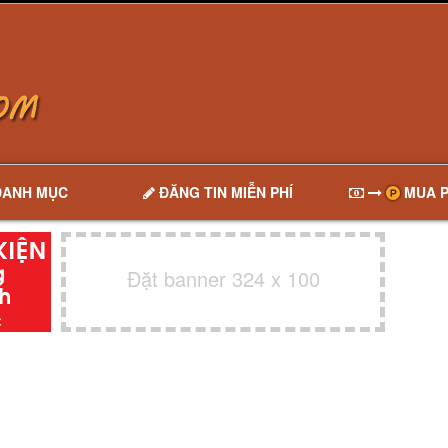
DANH MỤC
ĐĂNG TIN MIỄN PHÍ
MUA P
Đặt banner 324 x 100