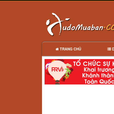
TRANG CHỦ