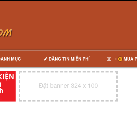
DANH MỤC
ĐĂNG TIN MIỄN PHÍ
MUA P
Đặt banner 324 x 100