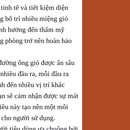
tinh tế và tiết kiệm diện
g bố trí nhiều miệng gió
ảnh hưởng đến thẩm mỹ
ng phòng trở nên hoàn hảo
 đường ống gió được ẩn sâu
nhiều đầu ra, mỗi đầu ra
nh đến nhiều vị trí khác
ạn sẽ cảm nhận được sự mát
Điều này tạo nên một môi
u cho người sử dụng.
ời tiêu dùng ưa chuộng bởi