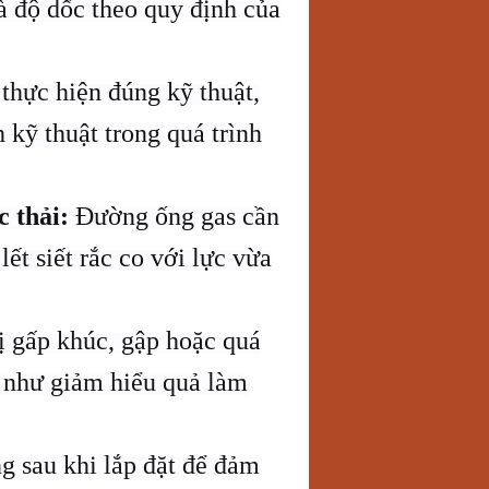
à độ dốc theo quy định của
 thực hiện đúng kỹ thuật,
 kỹ thuật trong quá trình
c thải:
Đường ống gas cần
ết siết rắc co với lực vừa
 gấp khúc, gập hoặc quá
 như giảm hiểu quả làm
g sau khi lắp đặt để đảm