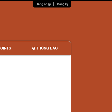
Đăng nhập
Đăng ký
OINTS
THÔNG BÁO