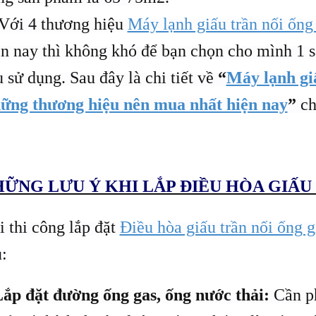
Với 4 thương hiệu
Máy lạnh giấu trần nối ống
ện nay thì không khó để bạn chọn cho mình 1 
 sử dụng. Sau đây là chi tiết về
“
Máy lạnh gi
ững thương hiệu nên mua nhất hiện nay
”
ch
ỮNG LƯU Ý KHI LẮP ĐIỀU HÒA GIẤU
i thi công lắp đặt
Điều hòa giấu trần nối ống g
:
ắp đặt đường ống gas, ống nước thải:
Cần ph