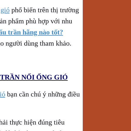
 gió
phổ biến trên thị trường
sản phẩm phù hợp với nhu
ấu trần hãng nào tốt?
o người dùng tham khảo.
 TRẦN NỐI ỐNG GIÓ
ió
bạn cần chú ý những điều
ải thực hiện đúng tiêu