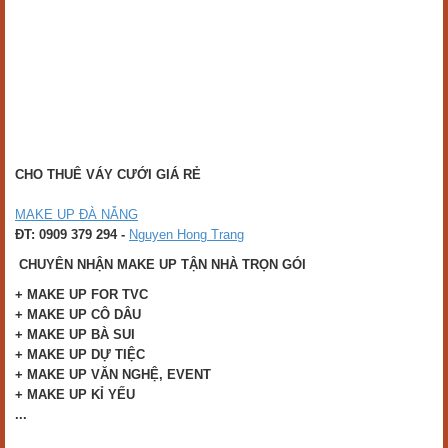
CHO THUÊ VÁY CƯỚI GIÁ RẺ
MAKE UP ĐÀ NẴNG
ĐT: 0909 379 294 -
Nguyen Hong Trang
CHUYÊN NHẬN MAKE UP TẬN NHÀ TRỌN GÓI
+ MAKE UP FOR TVC
+ MAKE UP CÔ DÂU
+ MAKE UP BÀ SUI
+ MAKE UP DỰ TIỆC
+ MAKE UP VĂN NGHỆ, EVENT
+ MAKE UP KỈ YẾU
...