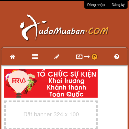
Đăng nhập
Đăng ký
Đặt banner 324 x 100