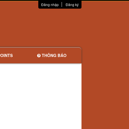
Đăng nhập
Đăng ký
OINTS
THÔNG BÁO