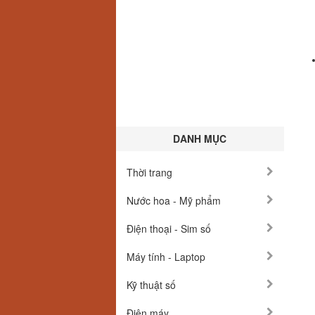
DANH MỤC
Thời trang
Nước hoa - Mỹ phẩm
Điện thoại - Sim số
Máy tính - Laptop
Kỹ thuật số
Điện máy