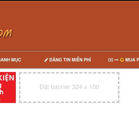
DANH MỤC
ĐĂNG TIN MIỄN PHÍ
MUA P
Đặt banner 324 x 100