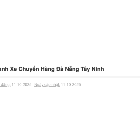
nh Xe Chuyển Hàng Đà Nẵng Tây Ninh
 đăng:
11-10-2025 |
Ngày cập nhật:
11-10-2025