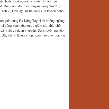
ghép hoặc thuê nguyên chuyến. Chành xe
iết. Bên cạnh đó, mọi chuyến hàng đều được
Dịch vụ luôn đặt sự hài lòng của khách hàng
e chuyển hàng Đà Nẵng Tây Ninh không ngừng
mọi công đoạn đều được giám sát chặt chẽ.
c cá nhân và doanh nghiệp. Sự chuyên nghiệp,
ải. Đây chính là lựa chọn hoàn hảo cho mọi nhu