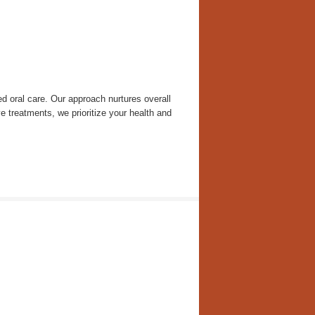
d oral care. Our approach nurtures overall
ve treatments, we prioritize your health and