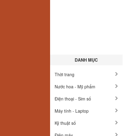
DANH MỤC
Thời trang
Nước hoa - Mỹ phẩm
Điện thoại - Sim số
Máy tính - Laptop
Kỹ thuật số
Điện máy