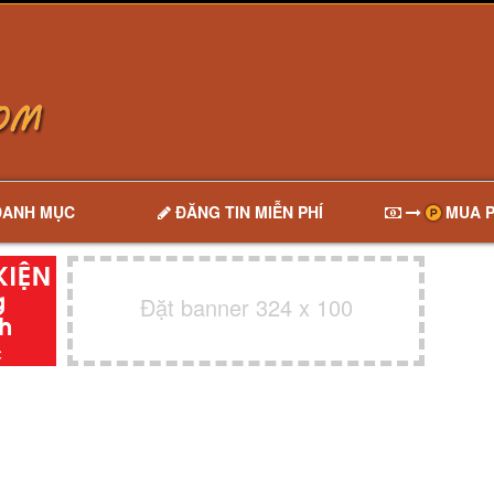
DANH MỤC
ĐĂNG TIN MIỄN PHÍ
MUA P
Đặt banner 324 x 100