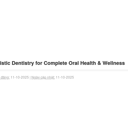
istic Dentistry for Complete Oral Health & Wellness
 đăng:
11-10-2025 |
Ngày cập nhật:
11-10-2025