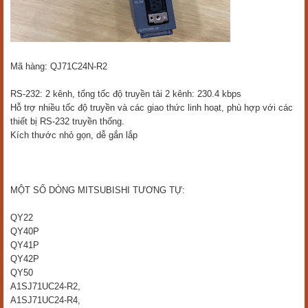
Mã hàng: QJ71C24N-R2
RS-232: 2 kênh, tổng tốc độ truyền tải 2 kênh: 230.4 kbps
Hỗ trợ nhiều tốc độ truyền và các giao thức linh hoạt, phù hợp với các
thiết bị RS-232 truyền thống.
Kích thước nhỏ gọn, dễ gắn lắp
MỘT SỐ DÒNG MITSUBISHI TƯƠNG TỰ:
QY22
QY40P
QY41P
QY42P
QY50
A1SJ71UC24-R2,
A1SJ71UC24-R4,