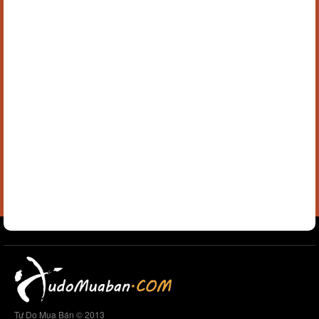
Tự Do Mua Bán © 2013