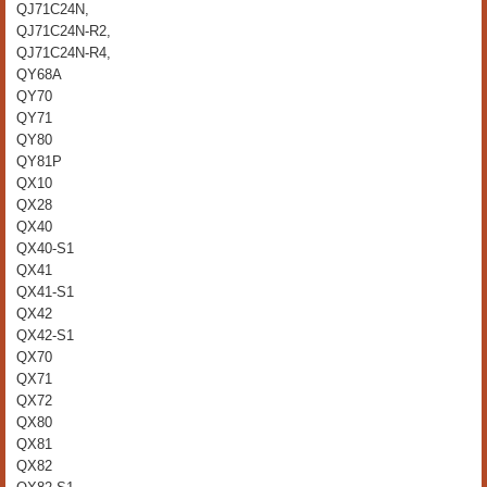
QJ71C24N,
QJ71C24N-R2,
QJ71C24N-R4,
QY68A
QY70
QY71
QY80
QY81P
QX10
QX28
QX40
QX40-S1
QX41
QX41-S1
QX42
QX42-S1
QX70
QX71
QX72
QX80
QX81
QX82