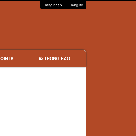
Đăng nhập
Đăng ký
OINTS
THÔNG BÁO