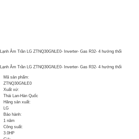
Lạnh Âm Trần LG ZTNQ30GNLE0- Inverter- Gas R32- 4 hướng thổi
Lạnh Âm Trần LG ZTNQ30GNLE0- Inverter- Gas R32- 4 hướng thổi
Mã sản phẩm:
ZTNQ30GNLE0
Xuất xứ:
Thái Lan-Hàn Quốc
Hãng sản xuất:
LG
Bảo hành:
1 năm
Công suất:
3.0HP