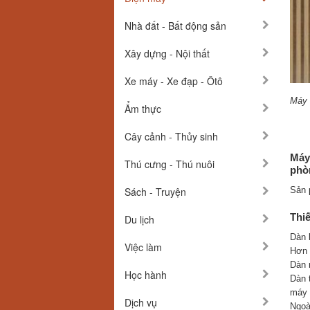
Nhà đất - Bất động sản
Xây dựng - Nội thất
Xe máy - Xe đạp - Ôtô
Máy 
Ẩm thực
Cây cảnh - Thủy sinh
Máy
Thú cưng - Thú nuôi
phòn
Sản 
Sách - Truyện
Thiế
Du lịch
Dàn 
Việc làm
Hơn 
Dàn 
Học hành
Dàn 
máy 
Dịch vụ
Ngoà