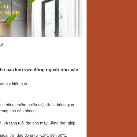
ặt
ho các khu vực đông người như văn
ọc bụi hiệu quả.
 không chiếm nhiều diện tích không gian.
trọng cho căn phòng.
 và tăng tuổi thọ cho máy, đồng thời giúp
ngoài trời dao động từ -15℃ đến 50℃.