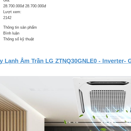
Giá:
28.700.000đ 28.700.000đ
Lượt xem:
2142
Thông tin sản phẩm
Bình luận
Thông số kỹ thuật
y Lạnh Âm Trần LG ZTNQ30GNLE0 - Inverter- G