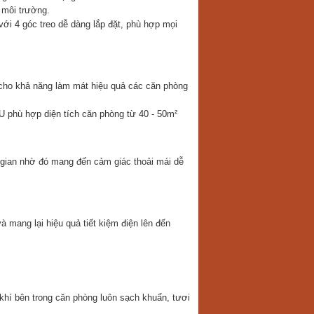
 môi trường.
với 4 góc treo dễ dàng lắp đặt, phù hợp mọi
o khả năng làm mát hiệu quả các căn phòng
phù hợp diện tích căn phòng từ 40 - 50m²
 gian nhờ đó mang đến cảm giác thoải mái dễ
 mang lại hiệu quả tiết kiệm điện lên đến
 khí bên trong căn phòng luôn sạch khuẩn, tươi