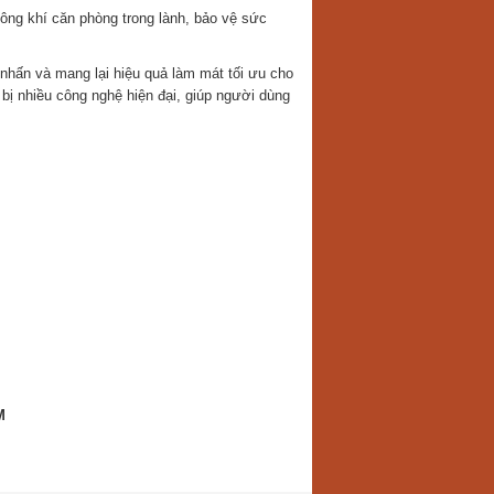
g khí căn phòng trong lành, bảo vệ sức
hấn và mang lại hiệu quả làm mát tối ưu cho
 bị nhiều công nghệ hiện đại, giúp người dùng
M