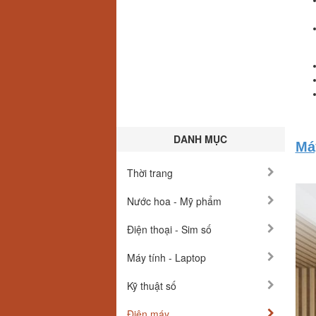
DANH MỤC
Má
Thời trang
Nước hoa - Mỹ phẩm
Điện thoại - Sim số
Máy tính - Laptop
Kỹ thuật số
Điện máy