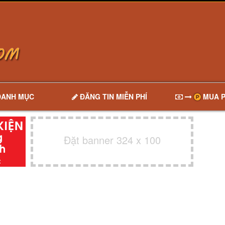
DANH MỤC
ĐĂNG TIN MIỄN PHÍ
MUA P
Đặt banner 324 x 100