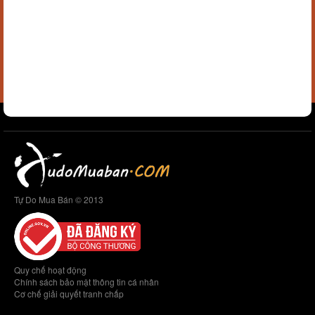
Tự Do Mua Bán © 2013
Quy chế hoạt động
Chính sách bảo mật thông tin cá nhân
Cơ chế giải quyết tranh chấp