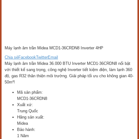
Máy lạnh âm trần Midea MCD1-36CRDN8 Inverter 4HP
Chia sẻ
Facebook
Twitter
Email
Máy lạnh âm trần Midea 36.000 BTU Inverter MCD1-36CRDN8 nổi bật
với thiết kế sang trọng, công nghệ Inverter tiết kiệm điện, làm lạnh 360
độ, gas R32 thân thiện môi trường. Giải pháp tối ưu cho không gian 40-
50m²!
Mã sản phẩm:
MCD1-36CRDN8
Xuất xứ:
Trung Quốc
Hãng sản xuất:
Midea
Bảo hành:
1 Năm