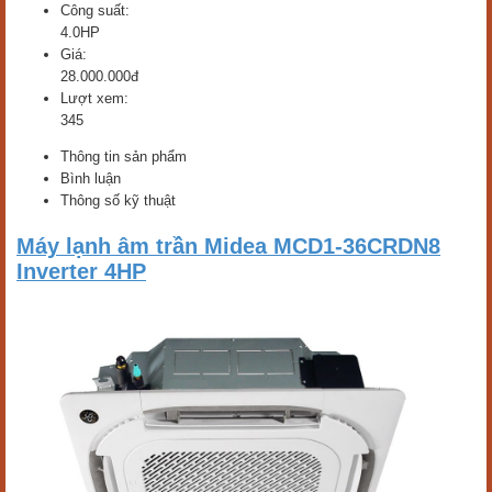
Công suất:
4.0HP
Giá:
28.000.000đ
Lượt xem:
345
Thông tin sản phẩm
Bình luận
Thông số kỹ thuật
Máy lạnh âm trần Midea MCD1-36CRDN8
Inverter 4HP