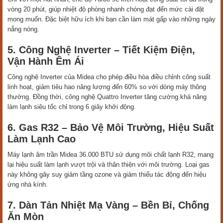
vòng 20 phút, giúp nhiệt độ phòng nhanh chóng đạt đến mức cài đặt
mong muốn. Đặc biệt hữu ích khi bạn cần làm mát gấp vào những ngày
nắng nóng.
5. Công Nghệ Inverter – Tiết Kiệm Điện,
Vận Hành Êm Ái
Công nghệ Inverter của Midea cho phép điều hòa điều chỉnh công suất
linh hoạt, giảm tiêu hao năng lượng đến 60% so với dòng máy thông
thường. Đồng thời, công nghệ Quattro Inverter tăng cường khả năng
làm lạnh siêu tốc chỉ trong 6 giây khởi động.
6. Gas R32 – Bảo Vệ Môi Trường, Hiệu Suất
Làm Lạnh Cao
Máy lạnh âm trần Midea 36.000 BTU sử dụng môi chất lạnh R32, mang
lại hiệu suất làm lạnh vượt trội và thân thiện với môi trường. Loại gas
này không gây suy giảm tầng ozone và giảm thiểu tác động đến hiệu
ứng nhà kính.
7. Dàn Tản Nhiệt Mạ Vàng – Bền Bỉ, Chống
Ăn Mòn