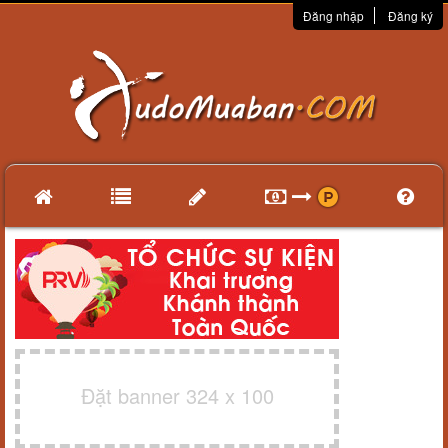
Đăng nhập
Đăng ký
Đặt banner 324 x 100