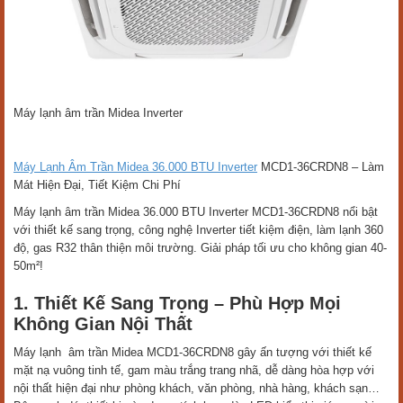
Máy lạnh âm trần Midea Inverter
Máy Lạnh Âm Trần Midea 36.000 BTU Inverter
MCD1-36CRDN8 – Làm
Mát Hiện Đại, Tiết Kiệm Chi Phí
Máy lạnh âm trần Midea 36.000 BTU Inverter MCD1-36CRDN8 nổi bật
với thiết kế sang trọng, công nghệ Inverter tiết kiệm điện, làm lạnh 360
độ, gas R32 thân thiện môi trường. Giải pháp tối ưu cho không gian 40-
50m²!
1. Thiết Kế Sang Trọng – Phù Hợp Mọi
Không Gian Nội Thất
Máy lạnh âm trần Midea MCD1-36CRDN8 gây ấn tượng với thiết kế
mặt nạ vuông tinh tế, gam màu trắng trang nhã, dễ dàng hòa hợp với
nội thất hiện đại như phòng khách, văn phòng, nhà hàng, khách sạn…