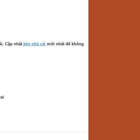
ái. Cập nhật
kèo nhà cái
mới nhất để không
ai