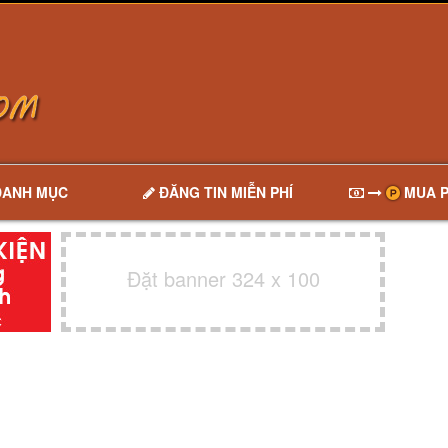
DANH MỤC
ĐĂNG TIN MIỄN PHÍ
MUA P
Đặt banner 324 x 100