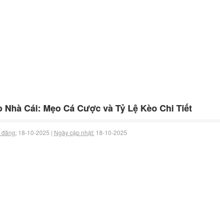
 Nhà Cái: Mẹo Cá Cược và Tỷ Lệ Kèo Chi Tiết
 đăng:
18-10-2025 |
Ngày cập nhật:
18-10-2025