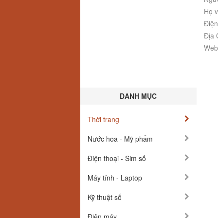
Họ v
Điện
Địa 
Webs
DANH MỤC
Thời trang
Nước hoa - Mỹ phẩm
Điện thoại - Sim số
Máy tính - Laptop
Kỹ thuật số
Điện máy