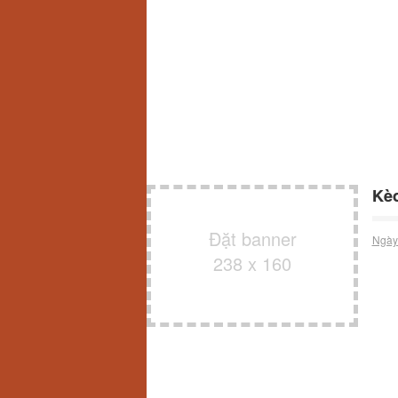
Kèo
Đặt banner
Ngày
238 x 160