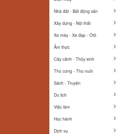
Nhà đất - Bất động sản
Xây dựng - Nội thất
Xe máy - Xe đạp - Ôtô
Ẩm thực
Cây cảnh - Thủy sinh
Thú cưng - Thú nuôi
Sách - Truyện
Du lịch
Việc làm
Học hành
Dịch vụ