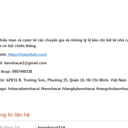
hiểu mẹo cá cược từ các chuyên gia và những tỷ lệ kèo chi tiết từ nhà c
ỡ cơ hội chiến thắng.
ite:
https://manafiafy.com/
l: keonhacai1@gmail.com
 thoại: 0907440338
chỉ: 629/31 Đ. Trường Sơn, Phường 15, Quận 10, Hồ Chí Minh, Việt Nam
ags: #nhacaikeonhacai #keonhacai #dangkykeonhacai #trangchukeonhac
ng tin liên hệ
i Đăng Tin
:
keonhacai218