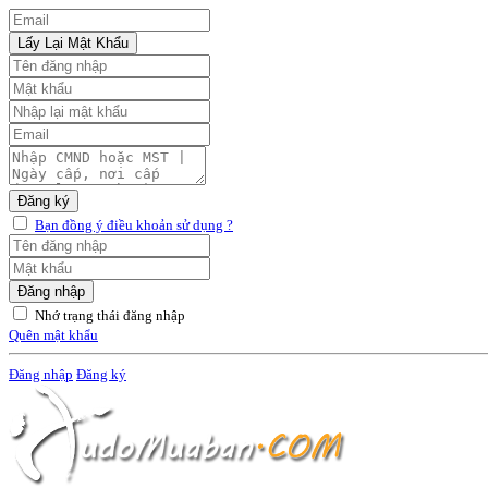
Lấy Lại Mật Khẩu
Đăng ký
Bạn đồng ý điều khoản sử dụng ?
Đăng nhập
Nhớ trạng thái đăng nhập
Quên mật khẩu
Đăng nhập
Đăng ký