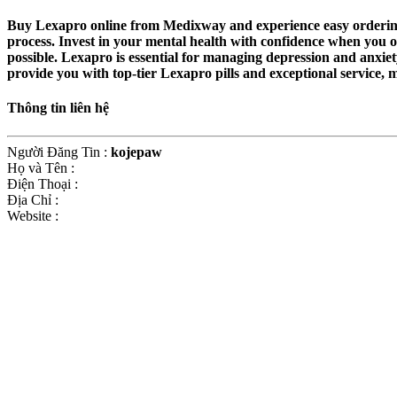
Buy Lexapro online from Medixway and experience easy ordering w
process. Invest in your mental health with confidence when you o
possible. Lexapro is essential for managing depression and anxi
provide you with top-tier Lexapro pills and exceptional service, 
Thông tin liên hệ
Người Đăng Tin
:
kojepaw
Họ và Tên
:
Điện Thoại
:
Địa Chỉ
:
Website
: