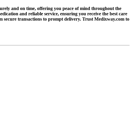
urely and on time, offering you peace of mind throughout the
cation and reliable service, ensuring you receive the best care
om secure transactions to prompt delivery. Trust Medixway.com to