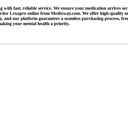
ith fast, reliable service. We ensure your medication arrives sec
rder Lexapro online from Medixway.com. We offer high-quality medi
ety, and our platform guarantees a seamless purchasing process, fr
making your mental health a priority.