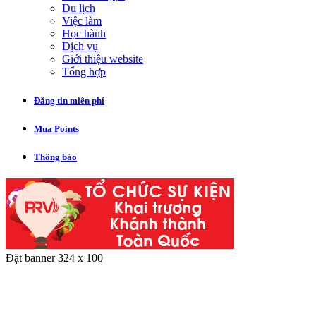
Du lịch
Việc làm
Học hành
Dịch vụ
Giới thiệu website
Tổng hợp
Đăng tin miễn phí
Mua Points
Thông báo
Đặt banner 324 x 100