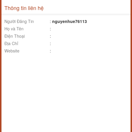
Thông tin liên hệ
Người Đăng Tin
:
nguyenhue76113
Họ và Tên
:
Điện Thoại
:
Địa Chỉ
:
Website
: