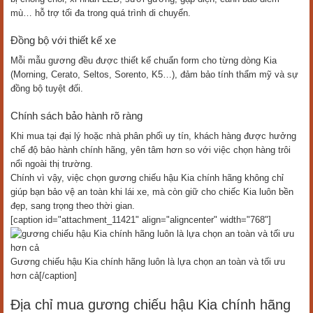
mù… hỗ trợ tối đa trong quá trình di chuyển.
Đồng bộ với thiết kế xe
Mỗi mẫu gương đều được thiết kế chuẩn form cho từng dòng Kia
(Morning, Cerato, Seltos, Sorento, K5…), đảm bảo tính thẩm mỹ và sự
đồng bộ tuyệt đối.
Chính sách bảo hành rõ ràng
Khi mua tại đại lý hoặc nhà phân phối uy tín, khách hàng được hưởng
chế độ bảo hành chính hãng, yên tâm hơn so với việc chọn hàng trôi
nổi ngoài thị trường.
Chính vì vậy, việc chọn gương chiếu hậu Kia chính hãng không chỉ
giúp bạn bảo vệ an toàn khi lái xe, mà còn giữ cho chiếc Kia luôn bền
đẹp, sang trọng theo thời gian.
[caption id="attachment_11421" align="aligncenter" width="768"]
Gương chiếu hậu Kia chính hãng luôn là lựa chọn an toàn và tối ưu
hơn cả[/caption]
Địa chỉ mua gương chiếu hậu Kia chính hãng