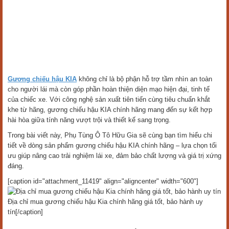
Gương chiếu hậu KIA
không chỉ là bộ phận hỗ trợ tầm nhìn an toàn
cho người lái mà còn góp phần hoàn thiện diện mạo hiện đại, tinh tế
của chiếc xe. Với công nghệ sản xuất tiên tiến cùng tiêu chuẩn khắt
khe từ hãng, gương chiếu hậu KIA chính hãng mang đến sự kết hợp
hài hòa giữa tính năng vượt trội và thiết kế sang trọng.
Trong bài viết này, Phụ Tùng Ô Tô Hữu Gia sẽ cùng bạn tìm hiểu chi
tiết về dòng sản phẩm gương chiếu hậu KIA chính hãng – lựa chọn tối
ưu giúp nâng cao trải nghiệm lái xe, đảm bảo chất lượng và giá trị xứng
đáng.
[caption id="attachment_11419" align="aligncenter" width="600"]
Địa chỉ mua gương chiếu hậu Kia chính hãng giá tốt, bảo hành uy
tín[/caption]