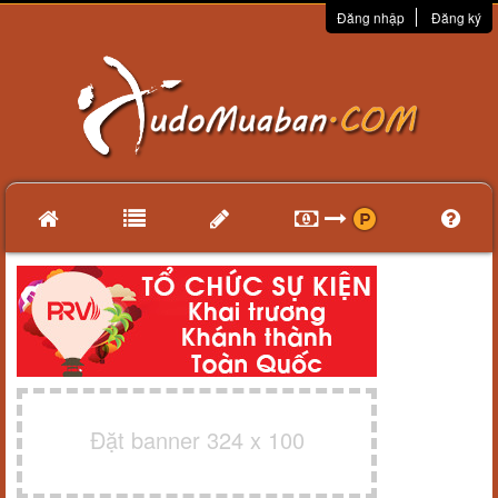
Đăng nhập
Đăng ký
Đặt banner 324 x 100