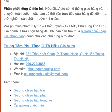
cầu.
Phân phối rộng & tiện lợi
: Hữu Gia Auto có hệ thống giao hàng vận
chuyển toàn quốc, hoặc bạn có thể đến trực tiếp cửa hàng để kiểm tra,
thử nghiệm sản phẩm trước khi nhận.
Với phương châm “Uy tín – Chất lượng – Giá tốt”, Phụ Tùng Ôtô Hữu
Gia chính là lựa chọn hàng đầu khi bạn cần tìm mua
gương chiếu hậu
Kia chính hãng
cũng như các phụ tùng ô tô khác.
Trung Tâm Phụ Tùng Ô Tô Hữu Gia Auto
Địa chỉ:
281 Trần Khát Chân, P. Thanh Nhàn, Q. Hai Bà Trưng,
Tp. Hà Nội
Hotline:
090.224.3838
Website:
phutungotohuugia.com
Email:
phutungotohuugia@gmail.com
Xem thêm:
Gương chiếu hậu trái
Gương chiếu hậu phải
Gương chiếu hậu trong xe
Ốp gương chiếu hậu