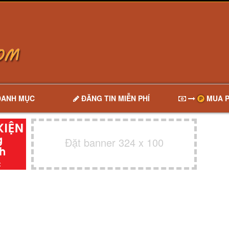
DANH MỤC
ĐĂNG TIN MIỄN PHÍ
MUA P
Đặt banner 324 x 100