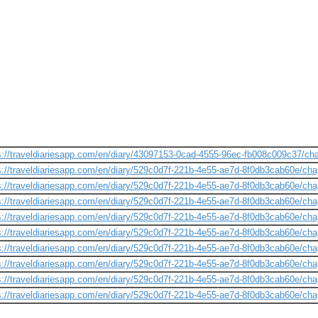
s://traveldiariesapp.com/en/diary/43097153-0cad-4555-96ec-fb008c009c37/ch
s://traveldiariesapp.com/en/diary/529c0d7f-221b-4e55-ae7d-8f0db3cab60e/ch
s://traveldiariesapp.com/en/diary/529c0d7f-221b-4e55-ae7d-8f0db3cab60e/c
s://traveldiariesapp.com/en/diary/529c0d7f-221b-4e55-ae7d-8f0db3cab60e/ch
s://traveldiariesapp.com/en/diary/529c0d7f-221b-4e55-ae7d-8f0db3cab60e/cha
s://traveldiariesapp.com/en/diary/529c0d7f-221b-4e55-ae7d-8f0db3cab60e/ch
s://traveldiariesapp.com/en/diary/529c0d7f-221b-4e55-ae7d-8f0db3cab60e/ch
s://traveldiariesapp.com/en/diary/529c0d7f-221b-4e55-ae7d-8f0db3cab60e/c
s://traveldiariesapp.com/en/diary/529c0d7f-221b-4e55-ae7d-8f0db3cab60e/cha
s://traveldiariesapp.com/en/diary/529c0d7f-221b-4e55-ae7d-8f0db3cab60e/ch