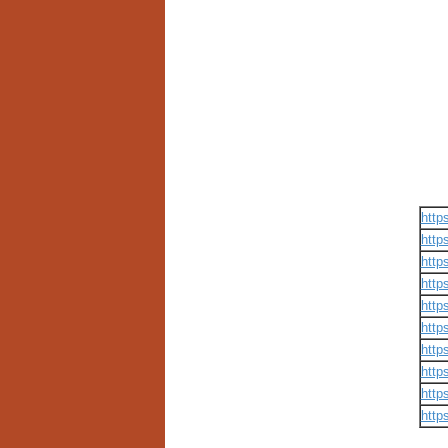
http
http
http
http
http
http
http
http
http
http