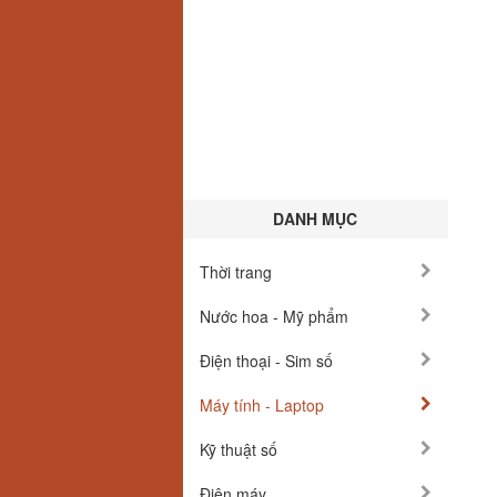
DANH MỤC
Thời trang
Nước hoa - Mỹ phẩm
Điện thoại - Sim số
Máy tính - Laptop
Kỹ thuật số
Điện máy