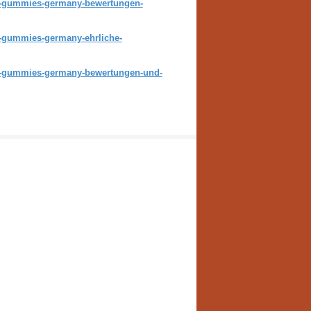
-gummies-germany-bewertungen-
gummies-germany-ehrliche-
-gummies-germany-bewertungen-und-