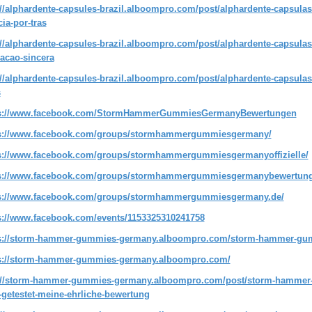
://alphardente-capsules-brazil.alboompro.com/post/alphardente-capsulas-
cia-por-tras
://alphardente-capsules-brazil.alboompro.com/post/alphardente-capsulas
iacao-sincera
://alphardente-capsules-brazil.alboompro.com/post/alphardente-capsulas-
s
ps://www.facebook.com/StormHammerGummiesGermanyBewertungen
s://www.facebook.com/groups/stormhammergummiesgermany/
s://www.facebook.com/groups/stormhammergummiesgermanyoffizielle/
s://www.facebook.com/groups/stormhammergummiesgermanybewertung
s://www.facebook.com/groups/stormhammergummiesgermany.de/
s://www.facebook.com/events/1153325310241758
s://storm-hammer-gummies-germany.alboompro.com/storm-hammer-gu
s://storm-hammer-gummies-germany.alboompro.com/
://storm-hammer-gummies-germany.alboompro.com/post/storm-hammer-
-getestet-meine-ehrliche-bewertung