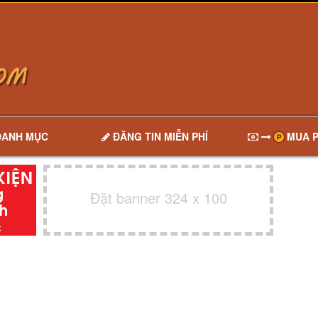
DANH MỤC
ĐĂNG TIN MIỄN PHÍ
MUA P
Đặt banner 324 x 100