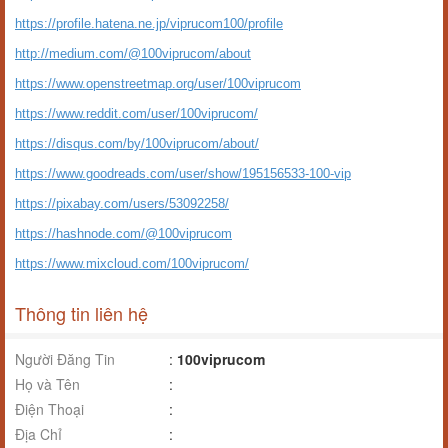
https://profile.hatena.ne.jp/viprucom100/profile
http://medium.com/@100viprucom/about
https://www.openstreetmap.org/user/100viprucom
https://www.reddit.com/user/100viprucom/
https://disqus.com/by/100viprucom/about/
https://www.goodreads.com/user/show/195156533-100-vip
https://pixabay.com/users/53092258/
https://hashnode.com/@100viprucom
https://www.mixcloud.com/100viprucom/
Thông tin liên hệ
Người Đăng Tin
:
100viprucom
Họ và Tên
:
Điện Thoại
:
Địa Chỉ
: