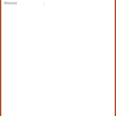
Website
: