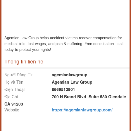
Agemian Law Group helps accident victims recover compensation for
medical bills, lost wages, and pain & suffering. Free consultation—call
today to protect your rights!
Thông tin liên hệ
Người Đăng Tin
:
agemianlawgroup
Họ và Tên
:
Agemian Law Group
Điện Thoại
:
8669513901
Địa Chỉ
:
700 N Brand Blvd. Suite 580 Glendale
CA 91203
Website
:
https://agemianlawgroup.com/