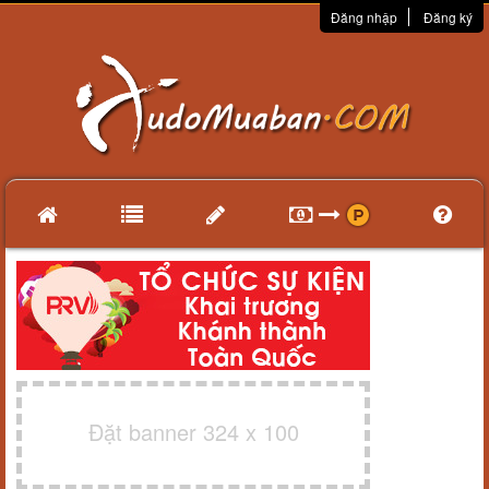
Đăng nhập
Đăng ký
Đặt banner 324 x 100