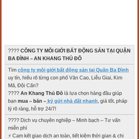
????
CÔNG TY MÔI GIỚI BẤT ĐỘNG SẢN TẠI QUẬN
BA ĐÌNH – AN KHANG THỦ ĐÔ
Tìm
công ty môi giới bất động sản tại Quận Ba Đình
uy tín, hiểu rõ từng con phố Văn Cao, Liễu Giai, Kim
Mã, Đội Cấn?
????
An Khang Thủ Đô
là lựa chọn hàng đầu giúp
bạn
mua – bán –
ký gửi nhà đất nhanh
, giá tốt, pháp
lý rõ ràng, hỗ trợ 24/7!
???? Dịch vụ chuyên nghiệp – Minh bạch – Tư vấn
miễn phí
⚡ Cam kết giao dịch an toàn, tiết kiệm thời gian & chi