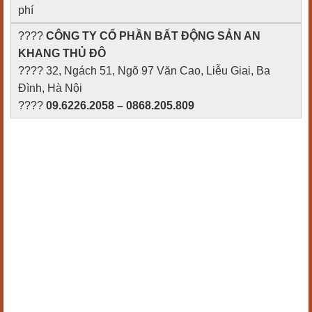
phí
????
CÔNG TY CỔ PHẦN BẤT ĐỘNG SẢN AN
KHANG THỦ ĐÔ
???? 32, Ngách 51, Ngõ 97 Văn Cao, Liễu Giai, Ba
Đình, Hà Nội
????
09.6226.2058 – 0868.205.809