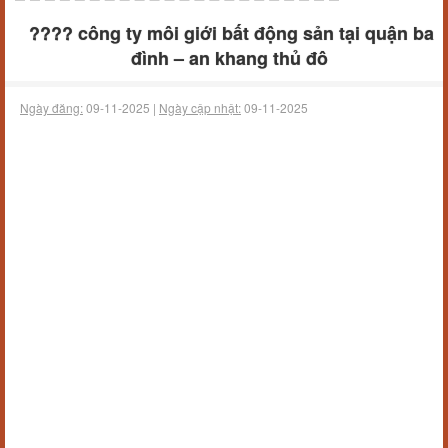
???? công ty môi giới bất động sản tại quận ba
đình – an khang thủ đô
Ngày đăng:
09-11-2025 |
Ngày cập nhật:
09-11-2025