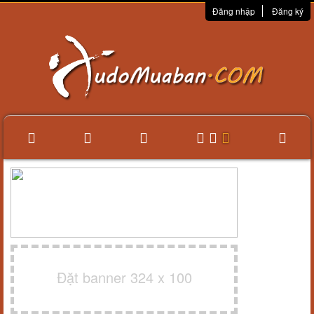
Đăng nhập
Đăng ký
Đặt banner 324 x 100