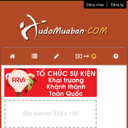
Đăng nhập
Đăng ký
Đặt banner 324 x 100