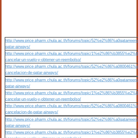
http://www.price.pharm.chula.ac.th/forums/topic/52%e2%86%a0qatarreemb
qatar-airways/
http://www.price.pharm.chula.ac.th/forums/topic/1%e2%86%b3855
cancelar-un-vuelo-y-obtener-un-reembolso/
http://www.price.pharm.chula.ac.th/forums/topic/52%e2%86%a0800461%e
cancelacion-de-qatar-airways/
http://www.price.pharm.chula.ac.th/forums/topic/52%e2%86%a0qatarreemb
qatar-airways/
http://www.price.pharm.chula.ac.th/forums/topic/1%e2%86%b3855
cancelar-un-vuelo-y-obtener-un-reembolso/
http://www.price.pharm.chula.ac.th/forums/topic/52%e2%86%a0800461%e
cancelacion-de-qatar-airways/
http://www.price.pharm.chula.ac.th/forums/topic/52%e2%86%a0qatarreemb
qatar-airways/
http://www.price.pharm.chula.ac.th/forums/topic/1%e2%86%b3855