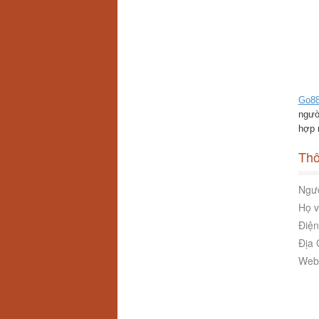
Go8
ngườ
hợp m
Thô
Ngườ
Họ v
Điện
Địa 
Webs