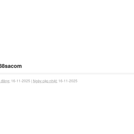
88sacom
 đăng:
16-11-2025 |
Ngày cập nhật:
16-11-2025