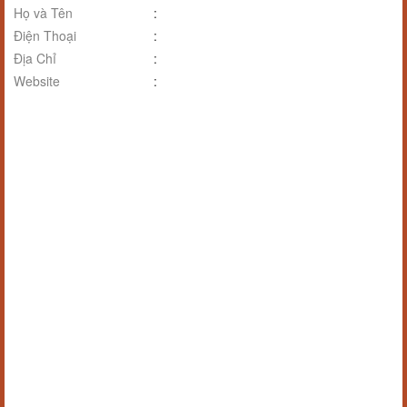
Họ và Tên
:
Điện Thoại
:
Địa Chỉ
:
Website
: