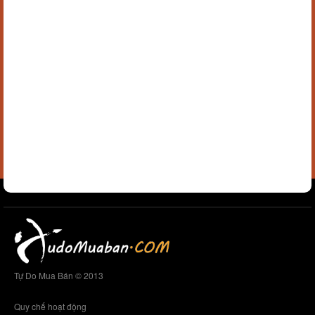
Tự Do Mua Bán © 2013
Quy chế hoạt động