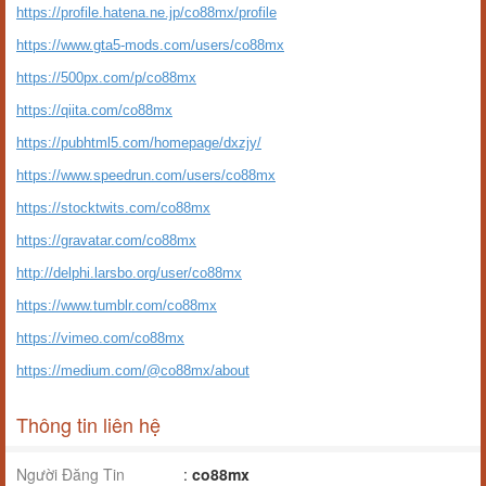
https://profile.hatena.ne.jp/co88mx/profile
https://www.gta5-mods.com/users/co88mx
https://500px.com/p/co88mx
https://qiita.com/co88mx
https://pubhtml5.com/homepage/dxzjy/
https://www.speedrun.com/users/co88mx
https://stocktwits.com/co88mx
https://gravatar.com/co88mx
http://delphi.larsbo.org/user/co88mx
https://www.tumblr.com/co88mx
https://vimeo.com/co88mx
https://medium.com/@co88mx/about
Thông tin liên hệ
Người Đăng Tin
:
co88mx