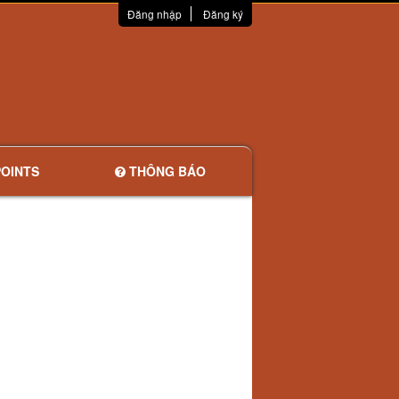
Đăng nhập
Đăng ký
OINTS
THÔNG BÁO