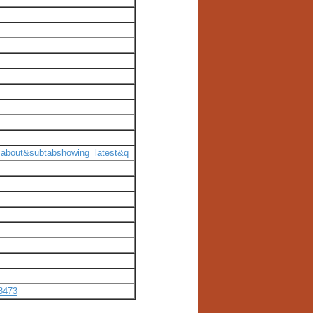
about&subtabshowing=latest&q=
18473