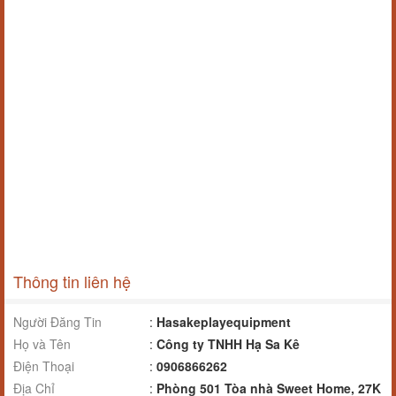
Thông tin liên hệ
Người Đăng Tin
:
Hasakeplayequipment
Họ và Tên
:
Công ty TNHH Hạ Sa Kê
Điện Thoại
:
0906866262
Địa Chỉ
:
Phòng 501 Tòa nhà Sweet Home, 27K