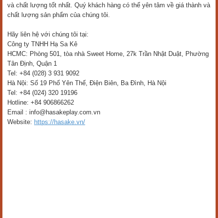
và chất lượng tốt nhất. Quý khách hàng có thể yên tâm về giá thành và
chất lượng sản phẩm của chúng tôi.
Hãy liên hệ với chúng tôi tại:
Công ty TNHH Hạ Sa Kê
HCMC: Phòng 501, tòa nhà Sweet Home, 27k Trần Nhật Duật, Phường
Tân Định, Quận 1
Tel: +84 (028) 3 931 9092
Hà Nội: Số 19 Phố Yên Thế, Điện Biên, Ba Đình, Hà Nội
Tel: +84 (024) 320 19196
Hotline: +84 906866262
Email : info@hasakeplay.com.vn
Website:
https://hasake.vn/