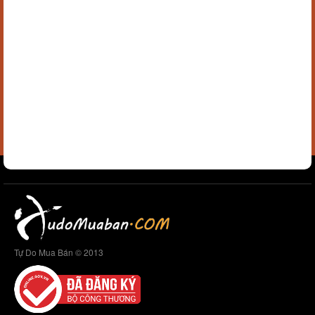
Tự Do Mua Bán © 2013