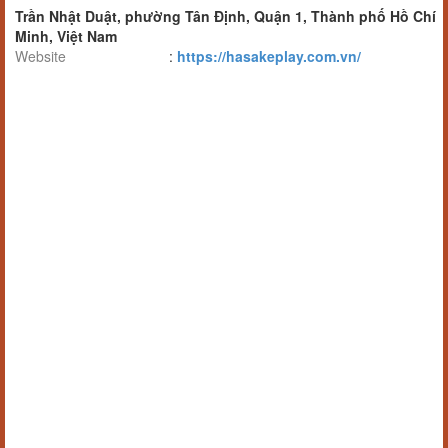
Trần Nhật Duật, phường Tân Định, Quận 1, Thành phố Hồ Chí
Minh, Việt Nam
Website
:
https://hasakeplay.com.vn/