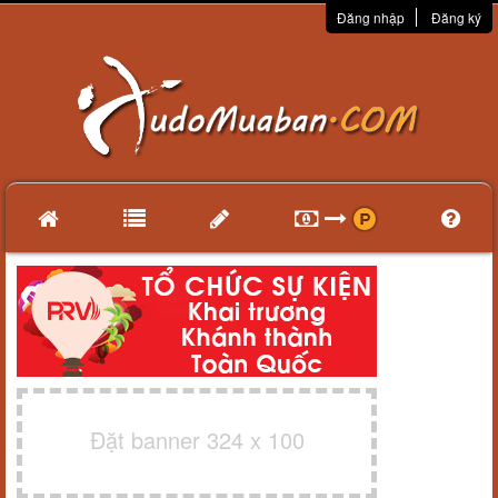
Đăng nhập
Đăng ký
Đặt banner 324 x 100