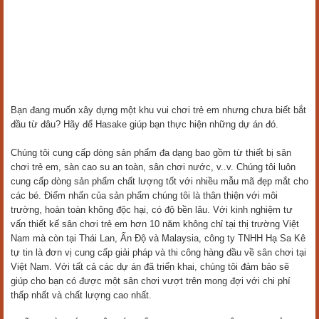
Bạn đang muốn xây dựng một khu vui chơi trẻ em nhưng chưa biết bắt
đầu từ đâu? Hãy để Hasake giúp bạn thực hiện những dự án đó.
Chúng tôi cung cấp dòng sản phẩm đa dạng bao gồm từ thiết bị sân
chơi trẻ em, sàn cao su an toàn, sân chơi nước, v..v. Chúng tôi luôn
cung cấp dòng sản phẩm chất lượng tốt với nhiều mẫu mã đẹp mắt cho
các bé. Điểm nhấn của sản phẩm chúng tôi là thân thiện với môi
trường, hoàn toàn không độc hại, có độ bền lâu. Với kinh nghiệm tư
vấn thiết kế sân chơi trẻ em hơn 10 năm không chỉ tại thị trường Việt
Nam mà còn tại Thái Lan, Ấn Độ và Malaysia, công ty TNHH Hạ Sa Kê
tự tin là đơn vị cung cấp giải pháp và thi công hàng đầu về sân chơi tại
Việt Nam. Với tất cả các dự án đã triển khai, chúng tôi đảm bảo sẽ
giúp cho bạn có được một sân chơi vượt trên mong đợi với chi phí
thấp nhất và chất lượng cao nhất.