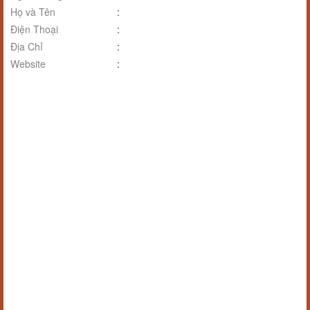
Họ và Tên
:
Điện Thoại
:
Địa Chỉ
:
Website
: