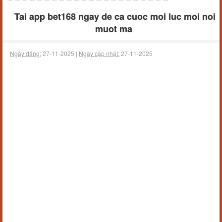
Tai app bet168 ngay de ca cuoc moi luc moi noi
muot ma
Ngày đăng:
27-11-2025 |
Ngày cập nhật:
27-11-2025