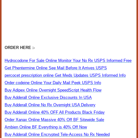
ORDER HERE :-
Hydrocodone For Sale Online Monitor Your No Rx USPS Informed Free
Get Phentermine Online See Mail Before It Arrives USPS
percocet prescription online Get Meds Updates USPS Informed Info
Order codeine Online Your Daily Mail Peek USPS Info
Buy Adipex Online Overnight SpeedScript Health Flow
Buy Adderall Online Exclusive Discounts In USA
Buy Adderall Online No Rx Overnight USA Delivery
Buy Adderall Online 40% OFF All Products Black Friday
Order Xanax Online Massive 40% Off BF Sitewide Sale
Ambien Online BF Everything is 40% Off Now
Buy Adderall Online Encrypted Tele-Access No Rx Needed