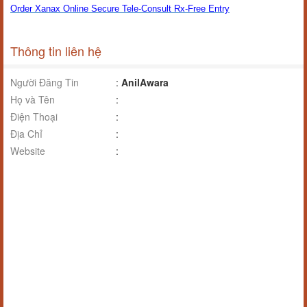
Order Xanax Online Secure Tele-Consult Rx-Free Entry
Thông tin liên hệ
Người Đăng Tin
:
AnilAwara
Họ và Tên
:
Điện Thoại
:
Địa Chỉ
:
Website
: