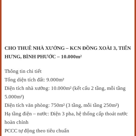
CHO THUÊ NHÀ XƯỞNG – KCN ĐỒNG XOÀI 3, TIẾN
HƯNG, BÌNH PHƯỚC – 10.000m²
Thông tin chi tiết
Tổng diện tích đất: 9.000m²
Diện tích nhà xưởng: 10.000m² (kết cấu 2 tầng, mỗi tầng
5.000m²)
Diện tích văn phòng: 750m² (3 tầng, mỗi tầng 250m²)
Hạ tầng điện – nước: Điện 3 pha, hệ thống cấp thoát nước
hoàn chỉnh
PCCC tự động theo tiêu chuẩn