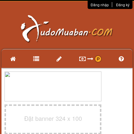
Đăng nhập
Đăng ký
Đặt banner 324 x 100