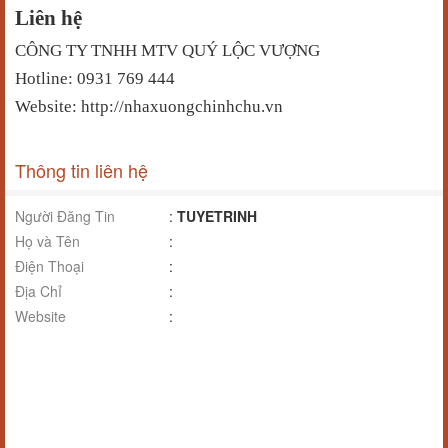
Liên hệ
CÔNG TY TNHH MTV QUÝ LỘC VƯỢNG
Hotline: 0931 769 444
Website: http://nhaxuongchinhchu.vn
Thông tin liên hệ
Người Đăng Tin
:
TUYETRINH
Họ và Tên
:
Điện Thoại
:
Địa Chỉ
:
Website
: