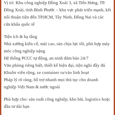
Vị trí: Khu công nghiệp Đồng Xoài 3, xã Tiến Hưng, TP.
Đồng Xoài, tỉnh Bình Phước – khu vực phát triển mạnh, kết
nối thuận tiện đến TP.HCM, Tây Ninh, Đồng Nai và các
cửa khẩu quốc tế
Tiện ích & hạ tầng
Nhà xưởng kiên cố, mái cao, sàn chịu lực tốt, phù hợp máy
móc công nghiệp nặng
Hệ thống PCCC tự động, an ninh đảm bảo 24/7
Văn phòng riêng biệt, thiết kế hiện đại, tiện nghi đầy đủ
Khuôn viên rộng, xe container ra/vào linh hoạt
Pháp lý rõ ràng, hỗ trợ nhanh mọi thủ tục cho doanh
nghiệp Việt Nam & nước ngoài
Phù hợp cho: sản xuất công nghiệp, kho bãi, logistics hoặc
đầu tư dài hạn