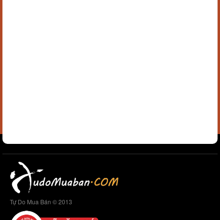
Tự Do Mua Bán © 2013