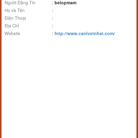
Người Đăng Tin
:
belopmam
Họ và Tên
:
Điện Thoại
:
Địa Chỉ
:
Website
:
http://www.canivetnhat.com/