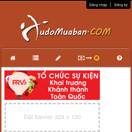
Đăng nhập
Đăng ký
Đặt banner 324 x 100