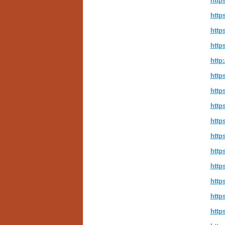
http
http
http
http
http
http
http
http
http
http
http
http
http
http
http