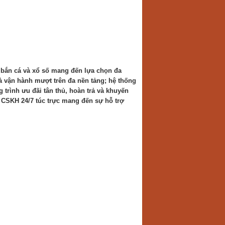
, bắn cá và xổ số mang đến lựa chọn đa
à vận hành mượt trên đa nền tảng; hệ thống
trình ưu đãi tân thủ, hoàn trả và khuyến
ũ CSKH 24/7 túc trực mang đến sự hỗ trợ