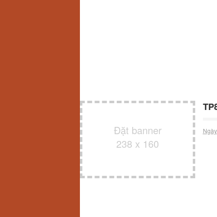
TP8
Đặt banner
Ngày
238 x 160