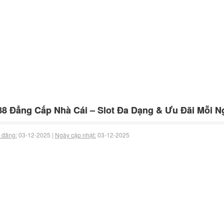
8 Đẳng Cấp Nhà Cái – Slot Đa Dạng & Ưu Đãi Mỗi N
 đăng:
03-12-2025 |
Ngày cập nhật:
03-12-2025