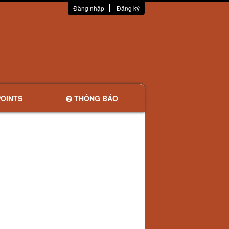
Đăng nhập
Đăng ký
OINTS
THÔNG BÁO