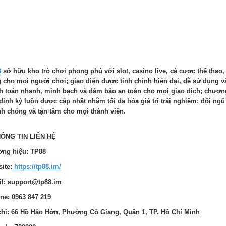
8
sở hữu kho trò chơi phong phú với slot, casino live, cá cược thể thao
 cho mọi người chơi; giao diện được tinh chỉnh hiện đại, dễ sử dụng v
h toán nhanh, minh bạch và đảm bảo an toàn cho mọi giao dịch; chương 
định kỳ luôn được cập nhật nhằm tối đa hóa giá trị trải nghiệm; đội ng
h chóng và tận tâm cho mọi thành viên.
ÔNG TIN LIÊN HỆ
ng hiệu: TP88
ite:
https://tp88.im/
l: support@tp88.im
ine: 0963 847 219
chỉ: 66 Hồ Hảo Hớn, Phường Cô Giang, Quận 1, TP. Hồ Chí Minh