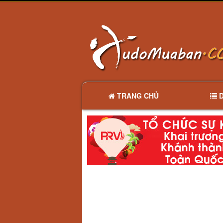
TRANG CHỦ