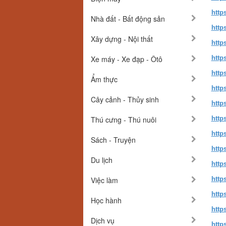
http
Nhà đất - Bất động sản
http
Xây dựng - Nội thất
http
Xe máy - Xe đạp - Ôtô
http
http
Ẩm thực
http
Cây cảnh - Thủy sinh
http
Thú cưng - Thú nuôi
http
http
Sách - Truyện
http
Du lịch
http
Việc làm
http
http
Học hành
http
Dịch vụ
http