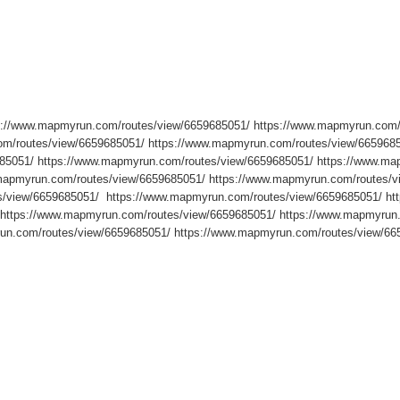
s://www.mapmyrun.com/routes/view/6659685051/ https://www.mapmyrun.com/
om/routes/view/6659685051/ https://www.mapmyrun.com/routes/view/6659685
85051/ https://www.mapmyrun.com/routes/view/6659685051/ https://www.map
apmyrun.com/routes/view/6659685051/ https://www.mapmyrun.com/routes/v
s/view/6659685051/ https://www.mapmyrun.com/routes/view/6659685051/ ht
 https://www.mapmyrun.com/routes/view/6659685051/ https://www.mapmyrun.
un.com/routes/view/6659685051/ https://www.mapmyrun.com/routes/view/66