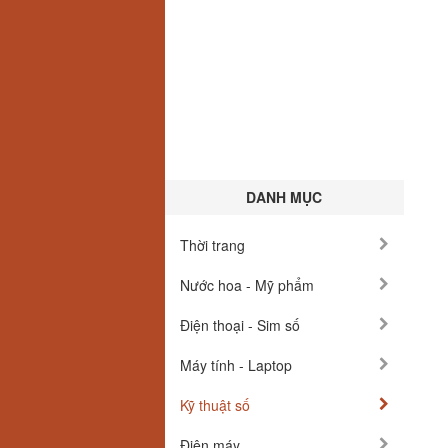
DANH MỤC
Thời trang
Nước hoa - Mỹ phẩm
Điện thoại - Sim số
Máy tính - Laptop
Kỹ thuật số
Điện máy