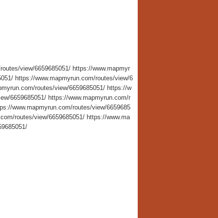
routes/view/6659685051/ https://www.mapmyr
051/ https://www.mapmyrun.com/routes/view/6
myrun.com/routes/view/6659685051/ https://w
iew/6659685051/ https://www.mapmyrun.com/r
tps://www.mapmyrun.com/routes/view/6659685
com/routes/view/6659685051/ https://www.ma
59685051/