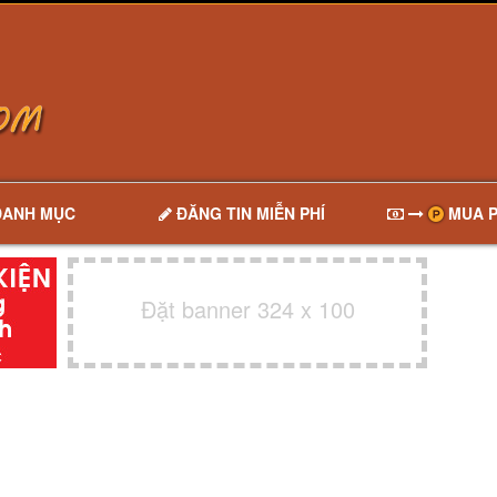
DANH MỤC
ĐĂNG TIN MIỄN PHÍ
MUA P
Đặt banner 324 x 100