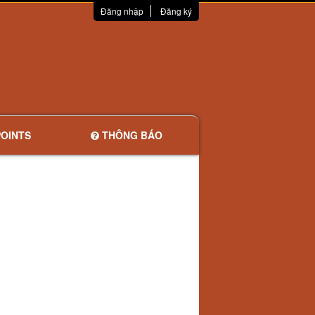
Đăng nhập
Đăng ký
OINTS
THÔNG BÁO