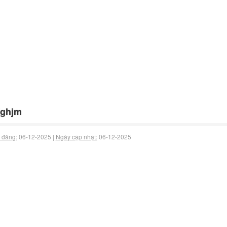
fghjm
 đăng:
06-12-2025 |
Ngày cập nhật:
06-12-2025