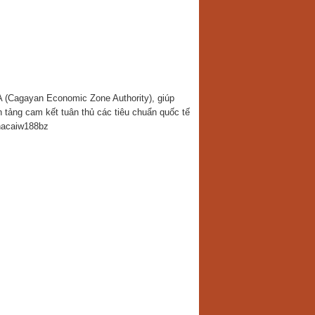
 (Cagayan Economic Zone Authority), giúp
tảng cam kết tuân thủ các tiêu chuẩn quốc tế
hacaiw188bz