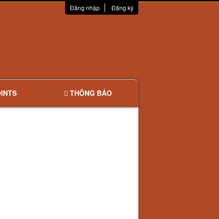
Đăng nhập
Đăng ký
INTS
THÔNG BÁO