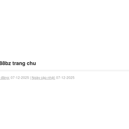
8bz trang chu
 đăng:
07-12-2025 |
Ngày cập nhật:
07-12-2025