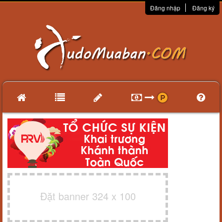
Đăng nhập
Đăng ký
Đặt banner 324 x 100