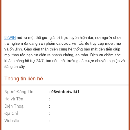
98WIN
mở ra một thế giới giải trí trực tuyến hiện đại, nơi người chơi
trải nghiệm đa dạng sản phẩm cá cược với tốc độ truy cập mượt mà
và ổn định. Giao diện thân thiện cùng hệ thống bảo mật tiên tiến giúp
mọi thao tác nạp rút diễn ra nhanh chóng, an toàn. Dịch vụ chăm sóc
khách hàng hỗ trợ 24/7, tạo nên môi trường cá cược chuyên nghiệp và
đáng tin cậy.
Thông tin liên hệ
Người Đăng Tin
:
98winbetwiki1
Họ và Tên
:
Điện Thoại
:
Địa Chỉ
:
Website
: