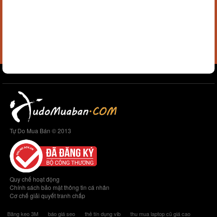
Tự Do Mua Bán © 2013
Quy chế hoạt động
Chính sách bảo mật thông tin cá nhân
Cơ chế giải quyết tranh chấp
Băng keo 3M
báo giá seo
thẻ tín dụng vib
thu mua laptop cũ giá cao